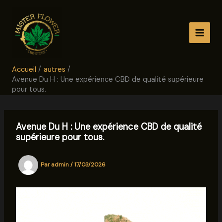
Aller
au
contenu
Accueil
autres
Avenue Du H : Une expérience CBD de qualité supérieure
pour tous.
Avenue Du H : Une expérience CBD de qualité
supérieure pour tous.
Par
admin
/
17/03/2026