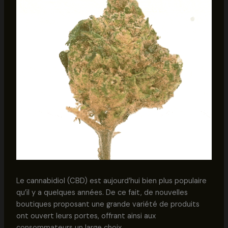
Le cannabidiol (CBD) est aujourd’hui bien plus populaire
qu’il y a quelques années. De ce fait, de nouvelles
boutiques proposant une grande variété de produits
ont ouvert leurs portes, offrant ainsi aux
consommateurs un large choix.