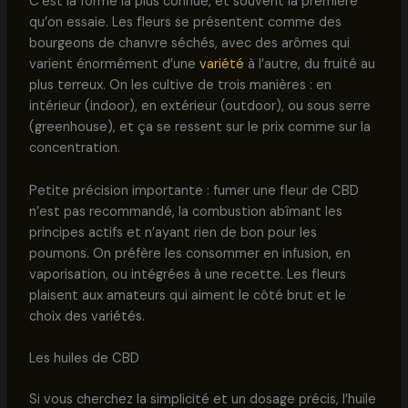
C’est la forme la plus connue, et souvent la première
qu’on essaie. Les fleurs se présentent comme des
bourgeons de chanvre séchés, avec des arômes qui
varient énormément d’une
variété
à l’autre, du fruité au
plus terreux. On les cultive de trois manières : en
intérieur (indoor), en extérieur (outdoor), ou sous serre
(greenhouse), et ça se ressent sur le prix comme sur la
concentration.
Petite précision importante : fumer une fleur de CBD
n’est pas recommandé, la combustion abîmant les
principes actifs et n’ayant rien de bon pour les
poumons. On préfère les consommer en infusion, en
vaporisation, ou intégrées à une recette. Les fleurs
plaisent aux amateurs qui aiment le côté brut et le
choix des variétés.
Les huiles de CBD
Si vous cherchez la simplicité et un dosage précis, l’huile