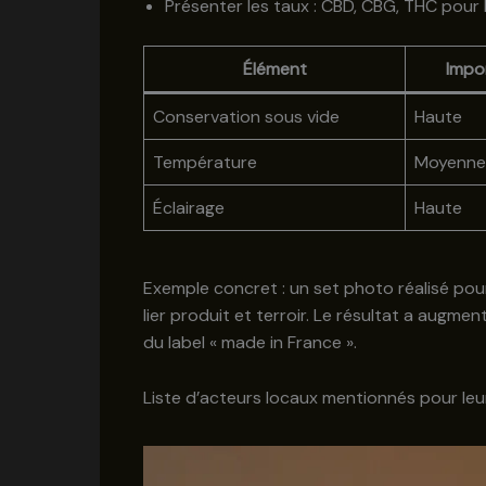
Présenter les taux : CBD, CBG, THC pour l
Élément
Impo
Conservation sous vide
Haute
Température
Moyenne
Éclairage
Haute
Exemple concret : un set photo réalisé pou
lier produit et terroir. Le résultat a augm
du label « made in France ».
Liste d’acteurs locaux mentionnés pour leu