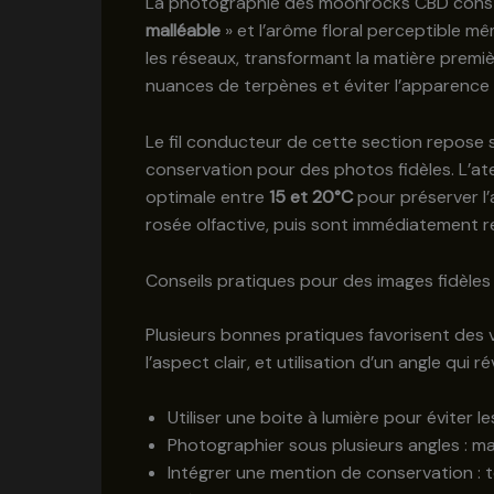
La photographie des moonrocks CBD constitue
malléable
» et l’arôme floral perceptible mê
les réseaux, transformant la matière premiè
nuances de terpènes et éviter l’apparence tr
Le fil conducteur de cette section repose sur 
conservation pour des photos fidèles. L’a
optimale entre
15 et 20°C
pour préserver l’
rosée olfactive, puis sont immédiatement r
Conseils pratiques pour des images fidèles
Plusieurs bonnes pratiques favorisent des vi
l’aspect clair, et utilisation d’un angle qui 
Utiliser une boite à lumière pour éviter les
Photographier sous plusieurs angles : ma
Intégrer une mention de conservation : 