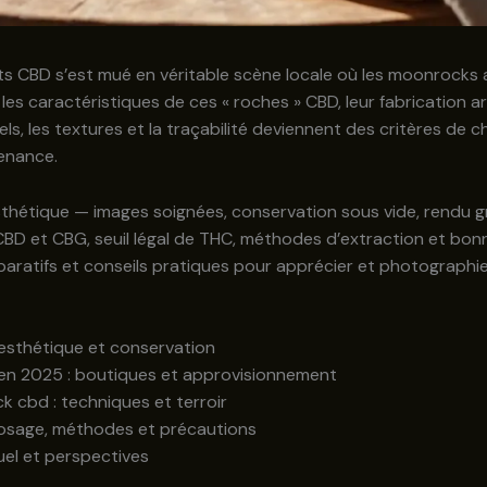
s CBD s’est mué en véritable scène locale où les moonrocks att
 les caractéristiques de ces « roches » CBD, leur fabrication ar
els, les textures et la traçabilité deviennent des critères de 
venance.
esthétique — images soignées, conservation sous vide, rendu g
 CBD et CBG, seuil légal de THC, méthodes d’extraction et b
ratifs et conseils pratiques pour apprécier et photographie
esthétique et conservation
en 2025 : boutiques et approvisionnement
 cbd : techniques et terroir
osage, méthodes et précautions
uel et perspectives