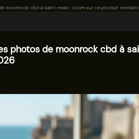
 de moonrock cbd à saint-malo : zoom sur ce produit tendan
res photos de moonrock cbd à sai
2026