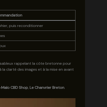
ommandation
hier, puis reconditionner
nes
doux
d sableux rappelant la côte bretonne pour
 la clarté des images et à la mise en avant
t‑Malo CBD Shop
,
Le Chanvrier Breton
.