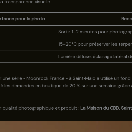
a transparence visuelle.
rtance pour la photo
Rec
Sortir 1–2 minutes pour photograp
15–20°C pour préserver les terpè
Lumière diffuse, éclairage latéral 
r une série « Moonrock France » à Saint‑Malo a utilisé un fon
enté les demandes en boutique de 20 % sur une semaine grâce à
r qualité photographique et produit :
La Maison du CBD
,
Sain