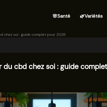
🌸Santé
🌿Variétés
d chez soi : guide complet pour 2026
 du cbd chez soi : guide comple