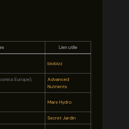
es
Lien utile
biobizz
ponics Europe),
Advanced
Nutrients
Mars Hydro
Secret Jardin