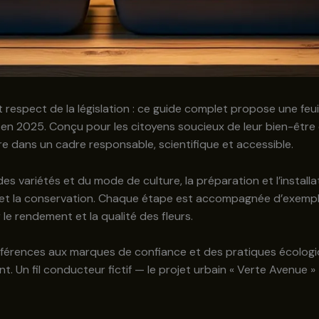
t respect de la législation : ce guide complet propose une fe
n 2025. Conçu pour les citoyens soucieux de leur bien-être et
re dans un cadre responsable, scientifique et accessible.
 des variétés et du mode de culture, la préparation et l’install
hage et la conservation. Chaque étape est accompagnée d’exe
e rendement et la qualité des fleurs.
éférences aux marques de confiance et des pratiques écologiq
. Un fil conducteur fictif — le projet urbain « Verte Avenue »