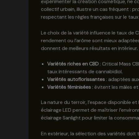
expérimenter la création cosmétique, ne co
collectif urbain, illustre un cas fréquent : 
respectant les règles françaises sur le tau
Le choix de la variété influence le taux de C
rendement ou l’arôme sont mieux adaptées à 
donnent de meilleurs résultats en intérieur.
Variétés riches en CBD
: Critical Mass C
taux intéressants de cannabidiol.
Variétés autoflorissantes
: adaptées aux 
Variétés féminisées
: évitent les mâles 
La nature du terroir, l’espace disponible e
éclairage LED permet de maîtriser l’enviro
éclairage Sanlight pour limiter la consomma
En extérieur, la sélection des variétés doi