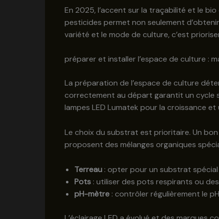
En 2025, l’accent sur la traçabilité et le b
pesticides permet non seulement d’obtenir u
variété et le mode de culture, c’est prioriser
préparer et installer l’espace de culture : m
La préparation de l’espace de culture déterm
correctement au départ garantit un cycle sta
lampes LED Lumatek pour la croissance et un
Le choix du substrat est prioritaire. Un bo
proposent des mélanges organiques spécial
Terreau
: opter pour un substrat spécial
Pots
: utiliser des pots respirants ou de
pH-mètre
: contrôler régulièrement le pH
L’éclairage LED a évolué et des marques c