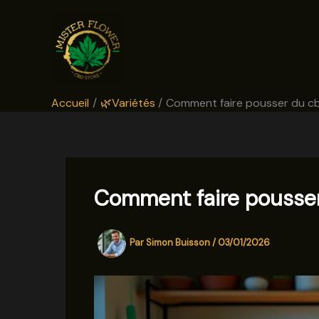
Aller
au
contenu
Accueil
🌿Variétés
Comment faire pousser du cb
Comment faire pousser
Par
Simon Buisson
/
03/01/2026