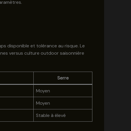
paramètres.
mps disponible et tolérance au risque. Le
nnes versus culture outdoor saisonnière
Serre
Moyen
Moyen
Stable à élevé