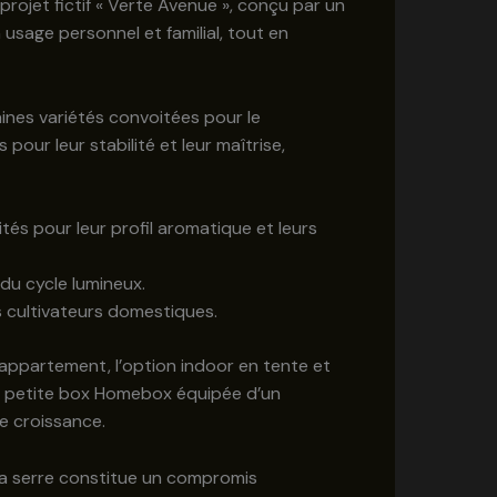
rojet fictif « Verte Avenue », conçu par un
n usage personnel et familial, tout en
taines variétés convoitées pour le
our leur stabilité et leur maîtrise,
és pour leur profil aromatique et leurs
 du cycle lumineux.
s cultivateurs domestiques.
 appartement, l’option indoor en tente et
ne petite box Homebox équipée d’un
e croissance.
. La serre constitue un compromis