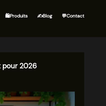
🛍️Produits
✍Blog
💬Contact
t pour 2026