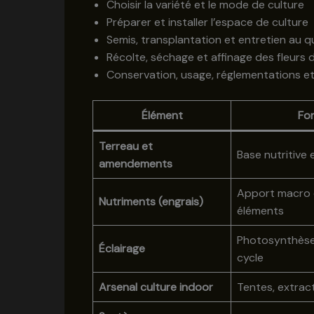
Choisir la variété et le mode de culture
Préparer et installer l’espace de culture
Semis, transplantation et entretien au q
Récolte, séchage et affinage des fleurs
Conservation, usage, réglementations e
Élément
Fo
Terreau et
Base nutritive 
amendements
Apport macro 
Nutriments (engrais)
éléments
Photosynthèse
Éclairage
cycle
Arsenal culture indoor
Tentes, extract