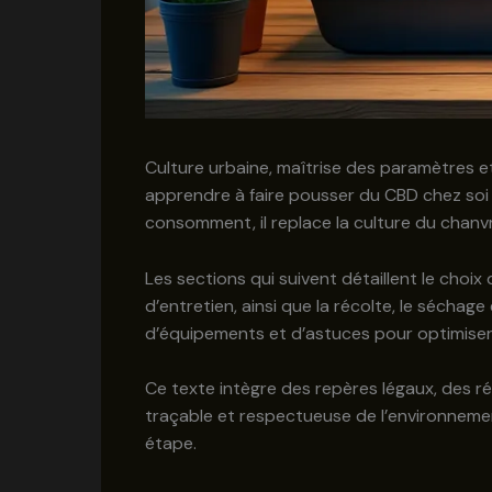
Culture urbaine, maîtrise des paramètres e
apprendre à faire pousser du CBD chez soi e
consomment, il replace la culture du chanv
Les sections qui suivent détaillent le choix
d’entretien, ainsi que la récolte, le séc
d’équipements et d’astuces pour optimiser l
Ce texte intègre des repères légaux, des r
traçable et respectueuse de l’environnement
étape.