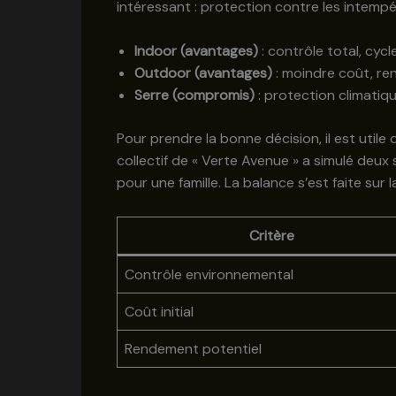
intéressant : protection contre les intempér
Indoor (avantages)
: contrôle total, cycl
Outdoor (avantages)
: moindre coût, re
Serre (compromis)
: protection climatiq
Pour prendre la bonne décision, il est utile
collectif de « Verte Avenue » a simulé deu
pour une famille. La balance s’est faite sur l
Critère
Contrôle environnemental
Coût initial
Rendement potentiel