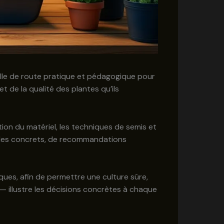
uille de route pratique et pédagogique pour
 de la qualité des plantes qu’ils
ation du matériel, les techniques de semis et
mples concrets, de recommandations
ues, afin de permettre une culture sûre,
 — illustre les décisions concrètes à chaque