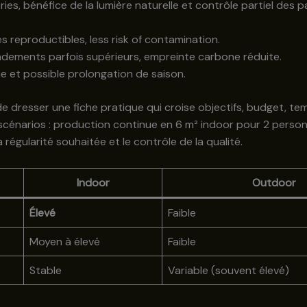
ies, bénéfice de la lumière naturelle et contrôle partiel des 
es reproductibles, less risk of contamination.
ndements parfois supérieurs, empreinte carbone réduite.
ue et possible prolongation de saison.
 de dresser une fiche pratique qui croise objectifs, budget, te
x scénarios : production continue en 6 m² indoor pour 2 perso
a régularité souhaitée et le contrôle de la qualité.
Indoor
Outdoor
Élevé
Faible
Moyen à élevé
Faible
Stable
Variable (souvent élevé)