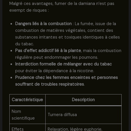
Malgré ces avantages, fumer de la damiana n’est pas
exempt de risques :
Dangers liés à la combustion
: La fumée, issue de la
combustion de matières végétales, contient des
substances irritantes et toxiques identiques à celles
du tabac.
Pas d’effet addictif lié à la plante
, mais la combustion
régulière peut endommager les poumons.
Interdiction formelle de mélanger avec du tabac
pour éviter la dépendance à la nicotine.
Prudence chez les femmes enceintes et personnes
souffrant de troubles respiratoires
.
Caractéristique
Description
Nom
Turnera diffusa
scientifique
Effets
Relaxation, légère euphorie,