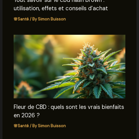
Tout savoir sur le cbd hash brown :
utilisation, effets et conseils d’achat
🌸Santé
/ By
Simon Buisson
Fleur de CBD : quels sont les vrais bienfaits
en 2026 ?
🌸Santé
/ By
Simon Buisson