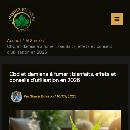
Aller
au
contenu
Accueil
🌸Santé
Cbd et damiana à fumer : bienfaits, effets et conseils
d’utilisation en 2026
Cbd et damiana à fumer : bienfaits, effets et
conseils d’utilisation en 2026
Par
Simon Buisson
/
16/09/2025