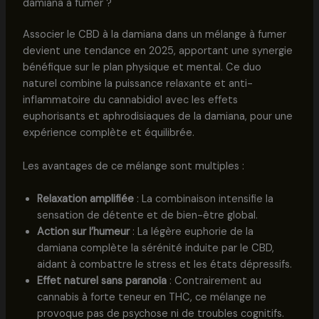
damiana à fumer ?
Associer le CBD à la damiana dans un mélange à fumer
devient une tendance en 2025, apportant une synergie
bénéfique sur le plan physique et mental. Ce duo
naturel combine la puissance relaxante et anti-
inflammatoire du cannabidiol avec les effets
euphorisants et aphrodisiaques de la damiana, pour une
expérience complète et équilibrée.
Les avantages de ce mélange sont multiples :
Relaxation amplifiée
: La combinaison intensifie la
sensation de détente et de bien-être global.
Action sur l’humeur
: La légère euphorie de la
damiana complète la sérénité induite par le CBD,
aidant à combattre le stress et les états dépressifs.
Effet naturel sans paranoïa
: Contrairement au
cannabis à forte teneur en THC, ce mélange ne
provoque pas de psychose ni de troubles cognitifs.