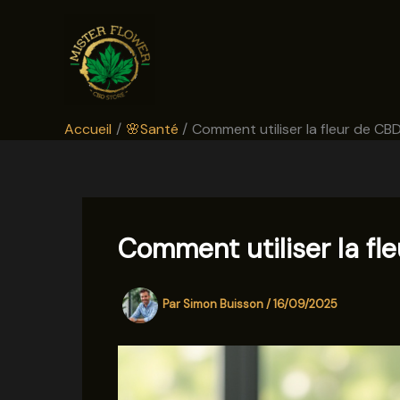
Aller
au
contenu
Accueil
🌸Santé
Comment utiliser la fleur de CBD
Comment utiliser la fl
Par
Simon Buisson
/
16/09/2025