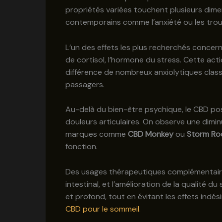
propriétés variées touchent plusieurs dimen
contemporains comme l’anxiété ou les trou
L’un des effets les plus recherchés concer
de cortisol, l’hormone du stress. Cette act
différence de nombreux anxiolytiques class
passagers.
Au-delà du bien-être psychique, le CBD pos
douleurs articulaires. On observe une diminu
marques comme
CBD Monkey
ou
Storm Ro
fonction.
Des usages thérapeutiques complémentaires 
intestinal, et l’amélioration de la qualité
et profond, tout en évitant les effets indés
CBD pour le sommeil
.