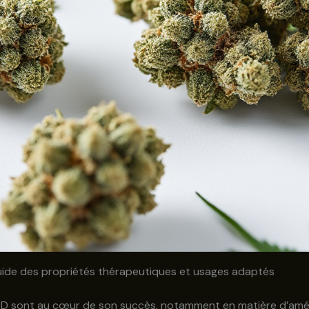
: guide des propriétés thérapeutiques et usages adaptés
CBD sont au cœur de son succès, notamment en matière d’améli