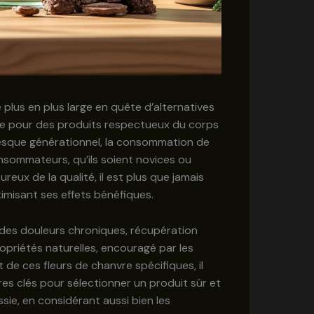
 plus en plus large en quête d’alternatives
te pour des produits respectueux du corps
resque générationnel, la consommation de
onsommateurs, qu’ils soient novices ou
eux de la qualité, il est plus que jamais
misant ses effets bénéfiques.
t des douleurs chroniques, récupération
priétés naturelles, encouragé par les
 de ces fleurs de chanvre spécifiques, il
es clés pour sélectionner un produit sûr et
ie, en considérant aussi bien les