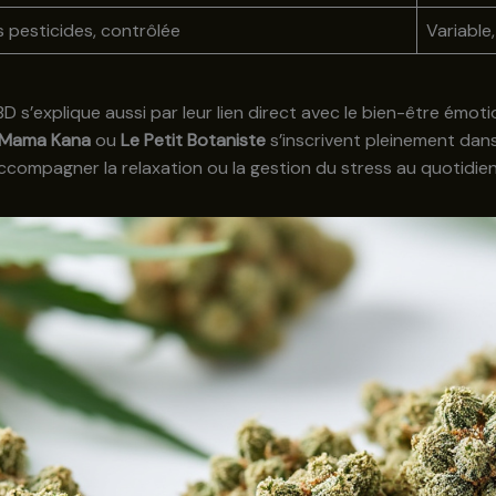
s pesticides, contrôlée
Variable
D s’explique aussi par leur lien direct avec le bien-être émo
Mama Kana
ou
Le Petit Botaniste
s’inscrivent pleinement dan
ccompagner la relaxation ou la gestion du stress au quotidien