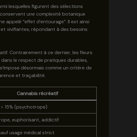
rmi lesquelles figurent des sélections
s conservent une complexité botanique
e appelé “effet d’entourage”. Il est ainsi
s et vivifiantes, répondant à des besoins
if. Contrairement à ce dernier, les fleurs
t dans le respect de pratiques durables,
té s’impose désormais comme un critère de
arence et traçabilité.
Cannabis récréatif
 > 15% (psychotrope)
ope, euphorisant, addictif
 sauf usage médical strict