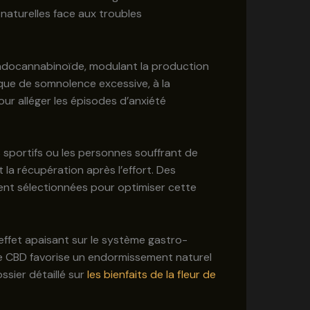
naturelles face aux troubles
e endocannabinoïde, modulant la production
sque de somnolence excessive, à la
ur alléger les épisodes d’anxiété
 sportifs ou les personnes souffrant de
 la récupération après l’effort. Des
ent sélectionnées pour optimiser cette
effet apaisant sur le système gastro-
r de CBD favorise un endormissement naturel
ssier détaillé sur
les bienfaits de la fleur de