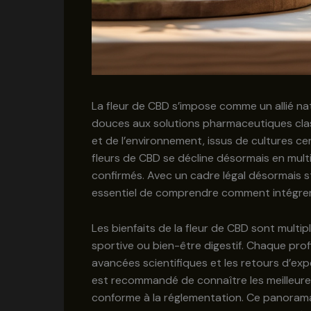
La fleur de CBD s’impose comme un allié nat
douces aux solutions pharmaceutiques cla
et de l’environnement, issus de cultures c
fleurs de CBD se décline désormais en mult
confirmés. Avec un cadre légal désormais sta
essentiel de comprendre comment intégrer 
Les bienfaits de la fleur de CBD sont multi
sportive ou bien-être digestif. Chaque pro
avancées scientifiques et les retours d’expé
est recommandé de connaître les meilleures
conforme à la réglementation. Ce panorama 