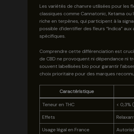
Les variétés de chanvre utilisées pour les 
classiques comme Cannatonic, Ketama ou le
riche en terpènes, qui participent à la sign
possible d’identifier des fleurs “Indica” au
spécifiques.
Comprendre cette différenciation est crucia
de CBD ne provoquent ni dépendance ni trou
souvent labellisées bio pour garantir l’abs
choix prioritaire pour des marques reconn
Caractéristique
Teneur en THC
< 0,3% 
Effets
Relaxant
Usage légal en France
Autoris