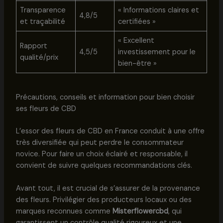
Transparence
« Informations claires et
4,8/5
et traçabilité
certifiées »
« Excellent
Rapport
4,5/5
investissement pour le
qualité/prix
bien-être »
Précautions, conseils et information pour bien choisir
ses fleurs de CBD
L’essor des fleurs de CBD en France conduit à une offre
très diversifiée qui peut perdre le consommateur
novice. Pour faire un choix éclairé et responsable, il
convient de suivre quelques recommandations clés.
Avant tout, il est crucial de s’assurer de la provenance
des fleurs. Privilégier des producteurs locaux ou des
marques reconnues comme
Misterflowercbd
, qui
garantissent un contrôle qualité rigoureux et une