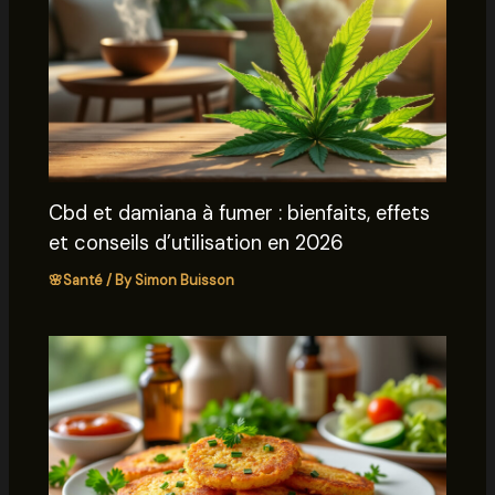
Cbd et damiana à fumer : bienfaits, effets
et conseils d’utilisation en 2026
🌸Santé
/ By
Simon Buisson