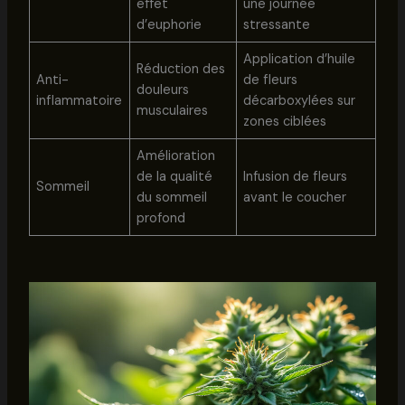
effet
une journée
d’euphorie
stressante
Application d’huile
Réduction des
Anti-
de fleurs
douleurs
inflammatoire
décarboxylées sur
musculaires
zones ciblées
Amélioration
de la qualité
Infusion de fleurs
Sommeil
du sommeil
avant le coucher
profond