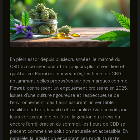
En plein essor depuis plusieurs années, le marché du
CBD évolue avec une offre toujours plus diversifiée et
qualitative. Parmi ces nouveautés, les fleurs de CBD,
notamment celles proposées par des marques comme
Flowet
, connaissent un engouement croissant en 2025.
Issues d’une culture rigoureuse et respectueuse de
l’environnement, ces fleurs assurent un véritable
équilibre entre efficacité et naturalité. Que ce soit pour
leurs vertus sur le bien-être, la gestion du stress ou
encore l’amélioration du sommeil, les fleurs de CBD se
placent comme une solution naturelle et accessible. En
parallèle, la législation encadrant ces produits reste