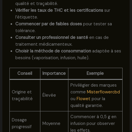
qualité et traçabilité.
Vérifier les taux de THC et les certifications
sur
l’étiquette.
Commencer par de faibles doses
pour tester sa
tolérance.
Consulter un professionnel de santé
en cas de
traitement médicamenteux.
Choisir la méthode de consommation
adaptée à ses
besoins (vaporisation, infusion, huile).
Conseil
Importance
Exemple
Privilégier des marques
Origine et
comme
Misterflowercbd
Élevée
traçabilité
ou
Flowet
pour la
qualité garantie.
Commencer à 0,5 g en
Dosage
Moyenne
infusion pour observer
progressif
les effets.