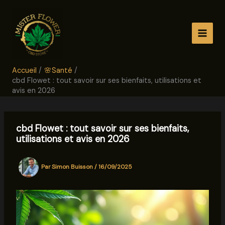
Aller
au
contenu
Accueil
🌸Santé
cbd Flowet : tout savoir sur ses bienfaits, utilisations et
avis en 2026
cbd Flowet : tout savoir sur ses bienfaits,
utilisations et avis en 2026
Par
Simon Buisson
/
16/09/2025