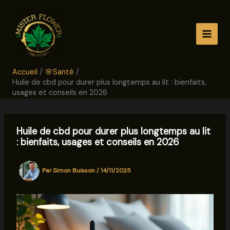
Aller
au
contenu
Accueil
🌸Santé
Huile de cbd pour durer plus longtemps au lit : bienfaits,
usages et conseils en 2026
Huile de cbd pour durer plus longtemps au lit
: bienfaits, usages et conseils en 2026
Par
Simon Buisson
/
14/11/2025