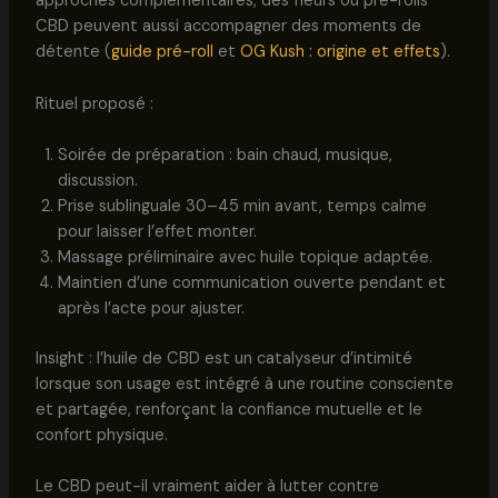
approches complémentaires, des fleurs ou pré-rolls
CBD peuvent aussi accompagner des moments de
détente (
guide pré-roll
et
OG Kush : origine et effets
).
Rituel proposé :
Soirée de préparation : bain chaud, musique,
discussion.
Prise sublinguale 30–45 min avant, temps calme
pour laisser l’effet monter.
Massage préliminaire avec huile topique adaptée.
Maintien d’une communication ouverte pendant et
après l’acte pour ajuster.
Insight : l’huile de CBD est un catalyseur d’intimité
lorsque son usage est intégré à une routine consciente
et partagée, renforçant la confiance mutuelle et le
confort physique.
Le CBD peut-il vraiment aider à lutter contre