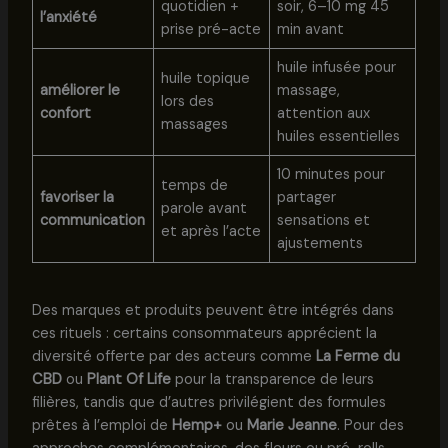
quotidien +
soir, 6–10 mg 45
l’anxiété
prise pré-acte
min avant
huile infusée pour
huile topique
améliorer le
massage,
lors des
confort
attention aux
massages
huiles essentielles
10 minutes pour
temps de
favoriser la
partager
parole avant
communication
sensations et
et après l’acte
ajustements
Des marques et produits peuvent être intégrés dans
ces rituels : certains consommateurs apprécient la
diversité offerte par des acteurs comme
La Ferme du
CBD
ou
Plant Of Life
pour la transparence de leurs
filières, tandis que d’autres privilégient des formules
prêtes à l’emploi de
Hemp+
ou
Marie Jeanne
. Pour des