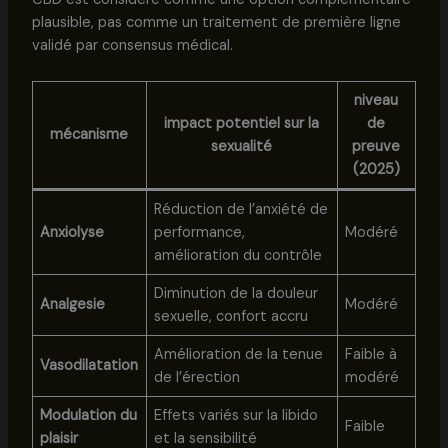
plausible, pas comme un traitement de première ligne
validé par consensus médical.
niveau
impact potentiel sur la
de
mécanisme
sexualité
preuve
(2025)
Réduction de l’anxiété de
Anxiolyse
performance,
Modéré
amélioration du contrôle
Diminution de la douleur
Analgesie
Modéré
sexuelle, confort accru
Amélioration de la tenue
Faible à
Vasodilatation
de l’érection
modéré
Modulation du
Effets variés sur la libido
Faible
plaisir
et la sensibilité