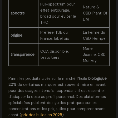
Full-spectrum pour
Nature &
effet entourage,
spectre
CBD, Plant Of
broad pour éviter le
Life
THC
Préférer l’UE ou
La Ferme du
origine
France, label bio
CBD, Hemp+
Marie
COA disponible,
transparence
Jeanne, CBD
tests tiers
Monkey
Parmi les produits cités sur le marché, l’huile
biologique
20%
de certaines marques est souvent mise en avant
pour des usages intensifs ; cependant, il est essentiel
d’adapter la dose au profil personnel. Des plateformes
spécialisées publient des guides pratiques sur les
concentrations et les prix, utiles pour comparer avant
achat (
prix des huiles en 2025
).