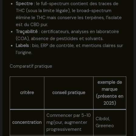
Spectre
: le full-spectrum contient des traces de
THC (sous la limite légale), le broad-spectrum
élimine le THC mais conserve les terpènes, l’isolate
est du CBD pur.
Traçabilité
: certificateurs, analyses en laboratoire
(COA), absence de pesticides et solvants.
Labels
: bio, ERP de contrôle, et mentions claires sur
l’origine.
Comparatif pratique
exemple de
marque
critère
conseil pratique
(présente en
2025)
Commencer par 5-10
Cibdol,
concentration
mg/jour, augmenter
Greeneo
progressivement