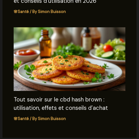
et conseils d’utilisation en 2026
🌸Santé
/ By
Simon Buisson
Tout savoir sur le cbd hash brown :
utilisation, effets et conseils d’achat
🌸Santé
/ By
Simon Buisson