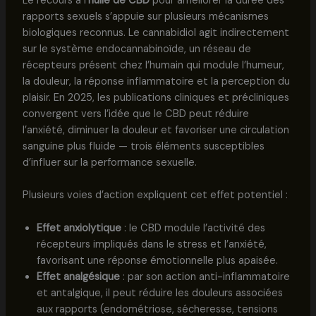
Le recours à l’
huile de CBD
pour améliorer la durée des
rapports sexuels s’appuie sur plusieurs mécanismes
biologiques reconnus. Le cannabidiol agit indirectement
sur le système endocannabinoïde, un réseau de
récepteurs présent chez l’humain qui module l’humeur,
la douleur, la réponse inflammatoire et la perception du
plaisir. En 2025, les publications cliniques et précliniques
convergent vers l’idée que le CBD peut réduire
l’anxiété, diminuer la douleur et favoriser une circulation
sanguine plus fluide — trois éléments susceptibles
d’influer sur la performance sexuelle.
Plusieurs voies d’action expliquent cet effet potentiel :
Effet anxiolytique
: le CBD module l’activité des
récepteurs impliqués dans le stress et l’anxiété,
favorisant une réponse émotionnelle plus apaisée.
Effet analgésique
: par son action anti-inflammatoire
et antalgique, il peut réduire les douleurs associées
aux rapports (endométriose, sécheresse, tensions