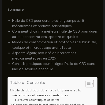
Sommaire
:
Huile de CBD pour durer plus longtemps au lit :
mécanismes et preuves scientifiques
Comment choisir la meilleure huile de CBD pour durer
au lit : concentrations, spectre et qualité
Modes de consommation et protocoles : sublinguale,
topique et microdosage avant l’acte
Aspects légaux, sécurité et interactions
médicamenteuses en 2025
Conseils pratiques pour intégrer l’huile de CBD dans
une vie sexuelle épanouie
Table of Contents
Huile de cbd pour durer plus longtemps au lit :
mécanismes et preuves scientifiques
Preuves scientifiques et limites
Comment choisir la meilleure huile de cbd pour