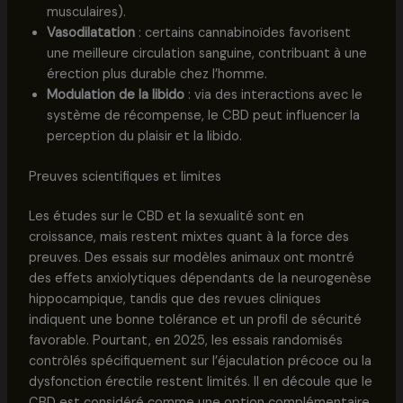
musculaires).
Vasodilatation
: certains cannabinoïdes favorisent
une meilleure circulation sanguine, contribuant à une
érection plus durable chez l’homme.
Modulation de la libido
: via des interactions avec le
système de récompense, le CBD peut influencer la
perception du plaisir et la libido.
Preuves scientifiques et limites
Les études sur le CBD et la sexualité sont en
croissance, mais restent mixtes quant à la force des
preuves. Des essais sur modèles animaux ont montré
des effets anxiolytiques dépendants de la neurogenèse
hippocampique, tandis que des revues cliniques
indiquent une bonne tolérance et un profil de sécurité
favorable. Pourtant, en 2025, les essais randomisés
contrôlés spécifiquement sur l’éjaculation précoce ou la
dysfonction érectile restent limités. Il en découle que le
CBD est considéré comme une option complémentaire