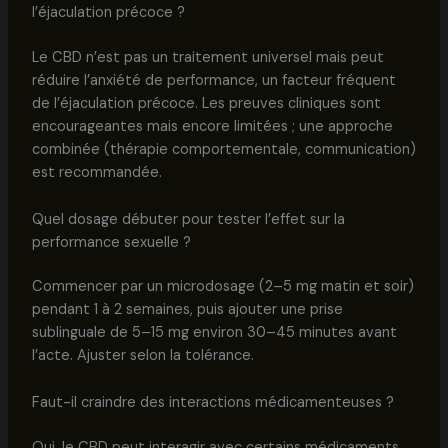
l’éjaculation précoce ?
Le CBD n’est pas un traitement universel mais peut
réduire l’anxiété de performance, un facteur fréquent
de l’éjaculation précoce. Les preuves cliniques sont
encourageantes mais encore limitées ; une approche
combinée (thérapie comportementale, communication)
est recommandée.
Quel dosage débuter pour tester l’effet sur la
performance sexuelle ?
Commencer par un microdosage (2–5 mg matin et soir)
pendant 1 à 2 semaines, puis ajouter une prise
sublinguale de 5–15 mg environ 30–45 minutes avant
l’acte. Ajuster selon la tolérance.
Faut-il craindre des interactions médicamenteuses ?
Oui, le CBD peut interagir avec certains médicaments