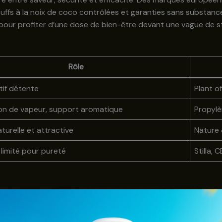
ffs à la noix de coco contrôlées et garanties sans substances
pour profiter d’une dose de bien-être devant une vague de 
Rôle
tif détente
Plant of
on de vapeur, support aromatique
Propylè
turelle et attractive
Nature
 limité pour pureté
Stilla,