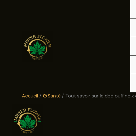
Aller
au
contenu
Accueil
🌸Santé
Tout savoir sur le cbd puff noix 