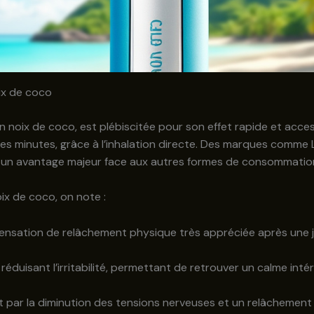
oix de coco
noix de coco, est plébiscitée pour son effet rapide et access
ues minutes, grâce à l’inhalation directe. Des marques comm
e un avantage majeur face aux autres formes de consommation t
ix de coco, on note :
ensation de relâchement physique très appréciée après une 
, réduisant l’irritabilité, permettant de retrouver un calme int
 par la diminution des tensions nerveuses et un relâchement p