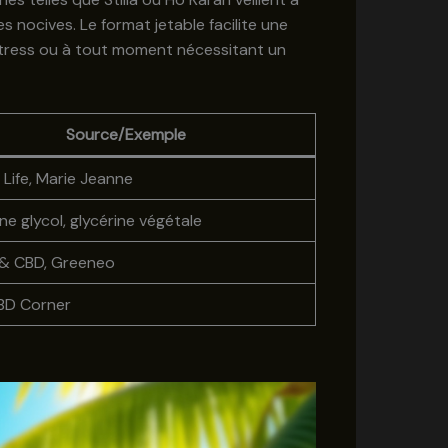
 nocives. Le format jetable facilite une
stress ou à tout moment nécessitant un
Source/Exemple
 Life, Marie Jeanne
ne glycol, glycérine végétale
 & CBD, Greeneo
 CBD Corner