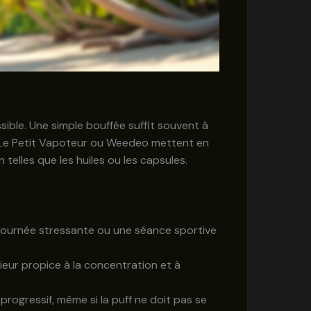
ible. Une simple bouffée suffit souvent à
e Le Petit Vapoteur ou Weedeo mettent en
elles que les huiles ou les capsules.
journée stressante ou une séance sportive
érieur propice à la concentration et à
rogressif, même si la puff ne doit pas se