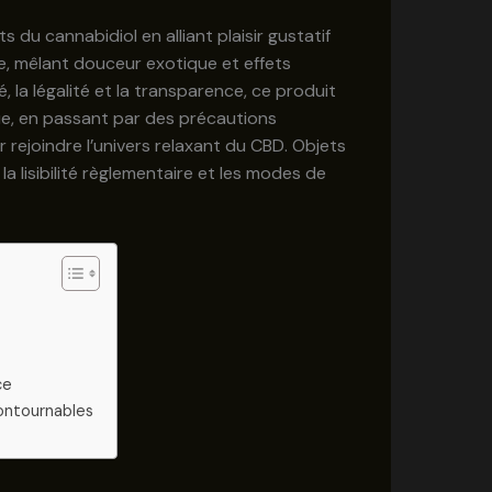
du cannabidiol en alliant plaisir gustatif
e, mêlant douceur exotique et effets
 la légalité et la transparence, ce produit
ique, en passant par des précautions
 rejoindre l’univers relaxant du CBD. Objets
a lisibilité règlementaire et les modes de
ce
contournables