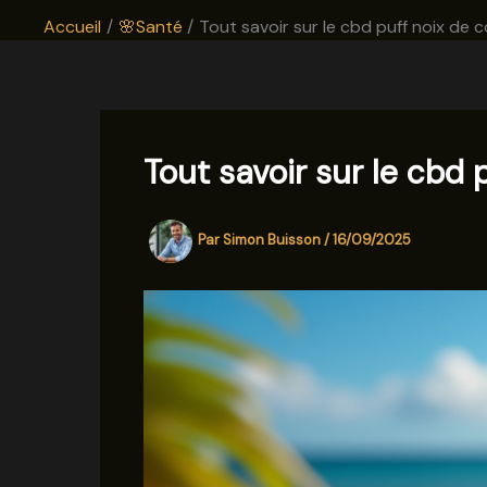
Accueil
🌸Santé
Tout savoir sur le cbd puff noix de co
Tout savoir sur le cbd p
Par
Simon Buisson
/
16/09/2025