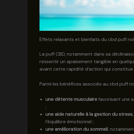
Effets relaxants et bienfaits du cbd puff n
La puff CBD, notamment dans sa déclinaison 
ressentir un apaisement tangible en quelq
avant cette rapidité d’action qui constitu
Parmi les bénéfices associés au cbd puff no
une détente musculaire
favorisant une s
;
une aide naturelle à la gestion du stress
l’équilibre émotionnel ;
une amélioration du sommeil
, notamment