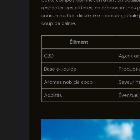
respecter ces critères, en proposant des pu
consommation discrète et nomade, idéale 
coup de calme.
Élément
CBD
Agent ac
Base e-liquide
Producti
Arômes noix de coco
Saveur na
Additifs
Éventuel,