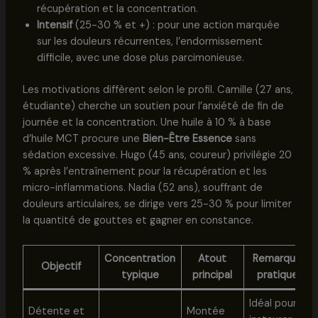
récupération et la concentration.
Intensif
(25-30 % et +) : pour une action marquée
sur les douleurs récurrentes, l’endormissement
difficile, avec une dose plus parcimonieuse.
Les motivations diffèrent selon le profil. Camille (27 ans,
étudiante) cherche un soutien pour l’anxiété de fin de
journée et la concentration. Une huile à 10 % à base
d’huile MCT procure une
Bien-Être Essence
sans
sédation excessive. Hugo (45 ans, coureur) privilégie 20
% après l’entraînement pour la récupération et les
micro-inflammations. Nadia (52 ans), souffrant de
douleurs articulaires, se dirige vers 25-30 % pour limiter
la quantité de gouttes et gagner en constance.
Concentration
Atout
Remarque
Objectif
typique
principal
pratique
Idéal pour
Détente et
Montée