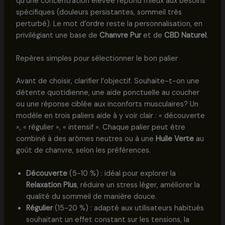
qu’une concentration élevée répond mieux aux besoins
spécifiques (douleurs persistantes, sommeil très
perturbé). Le mot d’ordre reste la personnalisation, en
privilégiant une base de
Chanvre Pur
et de
CBD Naturel
.
Repères simples pour sélectionner le bon palier
Avant de choisir, clarifier l’objectif. Souhaite-t-on une
détente quotidienne, une aide ponctuelle au coucher
ou une réponse ciblée aux inconforts musculaires? Un
modèle en trois paliers aide à y voir clair : « découverte
», « régulier », « intensif ». Chaque palier peut être
combiné à des arômes neutres ou à une
Huile Verte
au
goût de chanvre, selon les préférences.
Découverte
(5-10 %) : idéal pour explorer la
Relaxation Plus
, réduire un stress léger, améliorer la
qualité du sommeil de manière douce.
Régulier
(15-20 %) : adapté aux utilisateurs habitués
souhaitant un effet constant sur les tensions, la