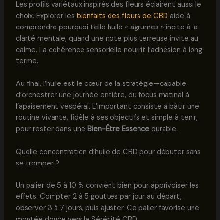
Les profils variétaux inspirés des fleurs éclairent aussi le
choix. Explorer les
bienfaits des fleurs de CBD
aide à
comprendre pourquoi telle huile « agrumes » incite à la
clarté mentale, quand une note plus terreuse invite au
calme. La cohérence sensorielle nourrit l’adhésion à long
terme.
Au final, l’huile est le cœur de la stratégie—capable
d’orchestrer une journée entière, du focus matinal à
l’apaisement vespéral. L’important consiste à bâtir une
routine vivante, fidèle à ses objectifs et simple à tenir,
pour rester dans une
Bien-Être Essence
durable.
Quelle concentration d’huile de CBD pour débuter sans
se tromper ?
Un palier de 5 à 10 % convient bien pour apprivoiser les
effets. Compter 2 à 5 gouttes par jour au départ,
observer 3 à 7 jours, puis ajuster. Ce palier favorise une
montée douce vers la Sérénité CBD.