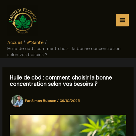
Aller
au
contenu
Accueil
🌸Santé
Huile de cbd : comment choisir la bonne concentration
selon vos besoins ?
Huile de cbd : comment choisir la bonne
concentration selon vos besoins ?
Par
Simon Buisson
/
09/10/2025