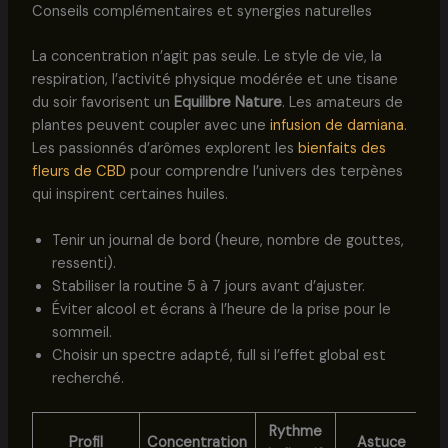
Conseils complémentaires et synergies naturelles
La concentration n’agit pas seule. Le style de vie, la
respiration, l’activité physique modérée et une tisane
du soir favorisent un
Equilibre Nature
. Les amateurs de
plantes peuvent coupler avec une
infusion de damiana
.
Les passionnés d’arômes explorent les
bienfaits des
fleurs de CBD
pour comprendre l’univers des terpènes
qui inspirent certaines huiles.
Tenir un journal de bord (heure, nombre de gouttes,
ressenti).
Stabiliser la routine 5 à 7 jours avant d’ajuster.
Éviter alcool et écrans à l’heure de la prise pour le
sommeil.
Choisir un spectre adapté, full si l’effet global est
recherché.
Rythme
Profil
Concentration
Astuce