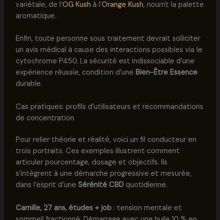
variétale, de l’
OG Kush
à l’
Orange Kush
, nourrit la palette
aromatique.
Enfin, toute personne sous traitement devrait solliciter
un avis médical à cause des interactions possibles via le
cytochrome P450. La sécurité est indissociable d’une
expérience réussie, condition d’une
Bien-Être Essence
durable.
Cas pratiques: profils d’utilisateurs et recommandations
de concentration
Pour relier théorie et réalité, voici un fil conducteur en
trois portraits. Ces exemples illustrent comment
articuler pourcentage, dosage et objectifs. Ils
s’intègrent à une démarche progressive et mesurée,
dans l’esprit d’une
Sérénité CBD
quotidienne.
Camille, 27 ans, études + job
: tension mentale et
sommeil fractionné. Démarrage avec une huile 10 % en