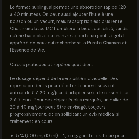
Le format sublingual permet une absorption rapide (20
à 40 minutes). On peut aussi ajouter l’huile à une
boisson ou un yaourt, mais l’absorption est plus lente.
Choisir une base MCT améliore la biodisponibilité, tandis
qu’une base olive ou chanvre apporte un goût végétal
apprécié de ceux qui recherchent la
Purete Chanvre
et
l’
Essence de Vie
.
Calculs pratiques et repères quotidiens
Le dosage dépend de la sensibilité individuelle. Des
repères prudents pour débuter tournent souvent
autour de 5 à 20 mg/jour, à adapter selon le ressenti sur
3 à 7 jours. Pour des objectifs plus marqués, un palier de
20 à 40 mg/jour peut être envisagé, toujours
progressivement, et en sollicitant un avis médical si
traitement en cours.
5 % (500 mg/10 ml) ≈ 2,5 mg/goutte, pratique pour