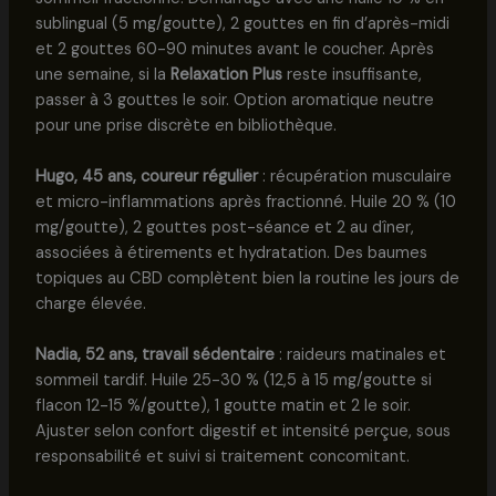
sublingual (5 mg/goutte), 2 gouttes en fin d’après-midi
et 2 gouttes 60-90 minutes avant le coucher. Après
une semaine, si la
Relaxation Plus
reste insuffisante,
passer à 3 gouttes le soir. Option aromatique neutre
pour une prise discrète en bibliothèque.
Hugo, 45 ans, coureur régulier
: récupération musculaire
et micro-inflammations après fractionné. Huile 20 % (10
mg/goutte), 2 gouttes post-séance et 2 au dîner,
associées à étirements et hydratation. Des baumes
topiques au CBD complètent bien la routine les jours de
charge élevée.
Nadia, 52 ans, travail sédentaire
: raideurs matinales et
sommeil tardif. Huile 25-30 % (12,5 à 15 mg/goutte si
flacon 12-15 %/goutte), 1 goutte matin et 2 le soir.
Ajuster selon confort digestif et intensité perçue, sous
responsabilité et suivi si traitement concomitant.