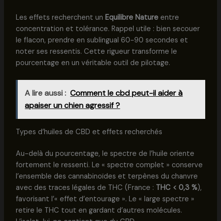
Les effets recherchent un
Equilibre Nature
entre
concentration et tolérance. Rappel utile : bien secouer
le flacon, prendre en sublingual 60-90 secondes et
noter ses ressentis. Cette rigueur transforme le
pourcentage en un véritable outil de pilotage.
A lire aussi :
Comment le cbd peut-il aider à
apaiser un chien agressif ?
Types d’huiles de CBD et effets recherchés
Au-delà du pourcentage, le spectre de l’huile oriente
fortement le ressenti. Le « spectre complet » conserve
l’ensemble des cannabinoïdes et terpènes du chanvre
avec des traces légales de THC (France :
THC < 0,3 %
),
favorisant l’« effet d’entourage ». Le « large spectre »
retire le THC tout en gardant d’autres molécules.