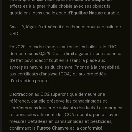
effets et à aligner l’huile choisie avec ses objectifs
quotidiens, dans une logique d’
Equilibre Nature
durable.
Qualité, légalité et sécurité en France pour une huile de
CBD
En 2025, le cadre français autorise les huiles si le THC
demeure sous
0,3 %
. Cette limite garantit une absence
d’effet psychoactif tout en laissant la place aux
synergies naturelles du chanvre. Priorité à la traçabilité,
aux certificats d’analyse (COA) et aux procédés
d’extraction propres.
L’extraction au CO2 supercritique demeure une
référence, car elle préserve les cannabinoïdes et
terpènes sans laisser de solvants résiduels. Les marques
responsables affichent des COA récents, par lot, avec
mesures détaillées en cannabinoïdes et pesticides,
confirmant la
Purete Chanvre
et la conformité.