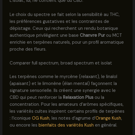
L’isolat, lui, ne contient que du CBD.
Le choix du spectre se fait selon la sensibilité au THC,
les préférences gustatives et les contraintes de
dépistage. Ceux qui recherchent un rendu botanique
authentique privilégient une base
Chanvre Pur
ou MCT
enrichie en terpènes naturels, pour un profil aromatique
proche des fleurs.
Comparer full spectrum, broad spectrum et isolat
Les terpènes comme le myrcène (relaxant), le linalol
(apaisant) et le limonène (élan mental) façonnent la
signature sensorielle. Ils créent une synergie avec le
CBD qui peut renforcer la
Relaxation Plus
ou la
concentration. Pour les amateurs d’arômes spécifiques,
les variétés cultes inspirent certains profils de terpènes
: l’iconique
OG Kush
, les notes d’agrume d’
Orange Kush
,
ou encore les
bienfaits des variétés Kush
en général.