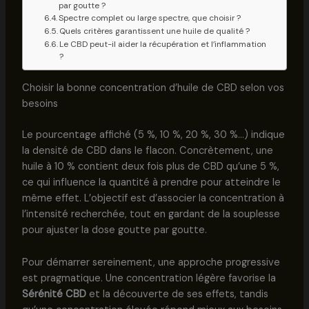
par goutte ?
Spectre complet ou large spectre, que choisir ?
Quels critères garantissent une huile de qualité ?
Le CBD peut-il aider la récupération et l’inflammation
?
Choisir la bonne concentration d’huile de CBD selon vos
besoins
Le pourcentage affiché (5 %, 10 %, 20 %, 30 %…) indique
la densité de CBD dans le flacon. Concrètement, une
huile à 10 % contient deux fois plus de CBD qu’une 5 %,
ce qui influence la quantité à prendre pour atteindre le
même effet. L’objectif est d’associer la concentration à
l’intensité recherchée, tout en gardant de la souplesse
pour ajuster la dose goutte par goutte.
Pour démarrer sereinement, une approche progressive
est pragmatique. Une concentration légère favorise la
Sérénité CBD
et la découverte de ses effets, tandis