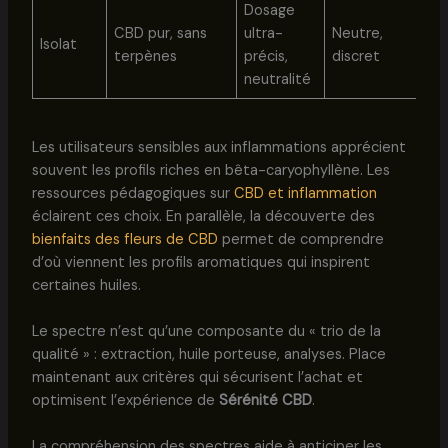
Dosage
CBD pur, sans
ultra-
Neutre,
Isolat
terpènes
précis,
discret
neutralité
Les utilisateurs sensibles aux inflammations apprécient
souvent les profils riches en bêta-caryophyllène. Les
ressources pédagogiques sur
CBD et inflammation
éclairent ces choix. En parallèle, la découverte des
bienfaits des fleurs de CBD
permet de comprendre
d’où viennent les profils aromatiques qui inspirent
certaines huiles.
Le spectre n’est qu’une composante du « trio de la
qualité » : extraction, huile porteuse, analyses. Place
maintenant aux critères qui sécurisent l’achat et
optimisent l’expérience de
Sérénité CBD
.
La compréhension des spectres aide à anticiper les