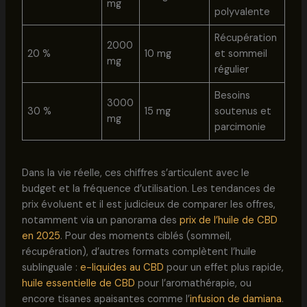
mg
polyvalente
Récupération
2000
20 %
10 mg
et sommeil
mg
régulier
Besoins
3000
30 %
15 mg
soutenus et
mg
parcimonie
Dans la vie réelle, ces chiffres s’articulent avec le
budget et la fréquence d’utilisation. Les tendances de
prix évoluent et il est judicieux de comparer les offres,
notamment via un panorama des
prix de l’huile de CBD
en 2025
. Pour des moments ciblés (sommeil,
récupération), d’autres formats complètent l’huile
sublinguale :
e-liquides au CBD
pour un effet plus rapide,
huile essentielle de CBD
pour l’aromathérapie, ou
encore tisanes apaisantes comme l’
infusion de damiana
.