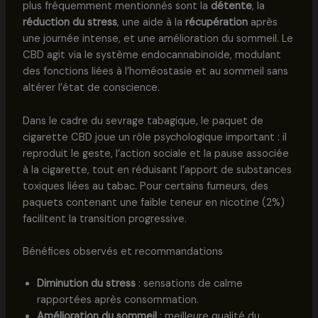
plus fréquemment mentionnés sont la
détente
, la
réduction du stress
, une aide à la
récupération
après
une journée intense, et une amélioration du sommeil. Le
CBD agit via le système endocannabinoïde, modulant
des fonctions liées à l’homéostasie et au sommeil sans
altérer l’état de conscience.
Dans le cadre du sevrage tabagique, le paquet de
cigarette CBD joue un rôle psychologique important : il
reproduit le geste, l’action sociale et la pause associée
à la cigarette, tout en réduisant l’apport de substances
toxiques liées au tabac. Pour certains fumeurs, des
paquets contenant une faible teneur en nicotine (2%)
facilitent la transition progressive.
Bénéfices observés et recommandations
Diminution du stress
: sensations de calme
rapportées après consommation.
Amélioration du sommeil
: meilleure qualité du