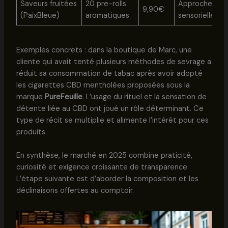
Saveurs fruitées
20 pre-rolls
Approche
9,90€
(PaixBleue)
aromatiques
sensorielle
Exemples concrets : dans la boutique de Marc, une
cliente qui avait tenté plusieurs méthodes de sevrage a
réduit sa consommation de tabac après avoir adopté
les cigarettes CBD mentholées proposées sous la
marque
PureFeuille
. L’usage du rituel et la sensation de
détente liée au CBD ont joué un rôle déterminant. Ce
type de récit se multiplie et alimente l’intérêt pour ces
produits.
En synthèse, le marché en 2025 combine praticité,
curiosité et exigence croissante de transparence.
L’étape suivante est d’aborder la composition et les
déclinaisons offertes au comptoir.