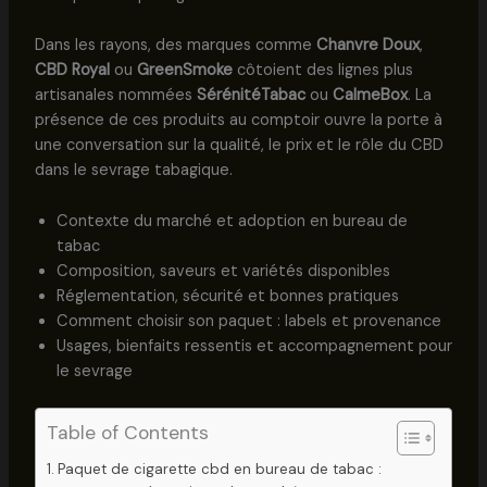
Dans les rayons, des marques comme
Chanvre Doux
,
CBD Royal
ou
GreenSmoke
côtoient des lignes plus
artisanales nommées
SérénitéTabac
ou
CalmeBox
. La
présence de ces produits au comptoir ouvre la porte à
une conversation sur la qualité, le prix et le rôle du CBD
dans le sevrage tabagique.
Contexte du marché et adoption en bureau de
tabac
Composition, saveurs et variétés disponibles
Réglementation, sécurité et bonnes pratiques
Comment choisir son paquet : labels et provenance
Usages, bienfaits ressentis et accompagnement pour
le sevrage
Table of Contents
Paquet de cigarette cbd en bureau de tabac :