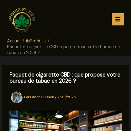
Aller
au
contenu
Accueil
🛍️Produits
Paquet de cigarette CBD : que propose votre bureau de
tabac en 2026 ?
Paquet de cigarette CBD : que propose votre
bureau de tabac en 2026 ?
Par
Simon Buisson
/
25/11/2025