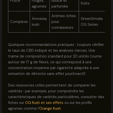
Fruité
rouges,
douce et
fruits
agrumes
parfumée
Arômes riches
Amnesia,
GreenSmoke
Complexe
pour
kush
OG Series
connaisseurs
Quelques recommandations pratiques : toujours vérifier
le taux de CBD indiqué et les analyses tierces. Une
trame de composition standard pour 20 unités tourne
autour de 17 g de fleurs, ce qui correspond à une
concentration moyenne par cigarette adaptée à une
sensation de détente sans effet psychoactif.
Des ressources utiles permettent de comparer les
variétés : par exemple, pour comprendre les
caractéristiques de variétés particulières, consulter des
fiches sur
OG Kush et ses effets
ou sur les profils
agrumes comme l’
Orange Kush
.