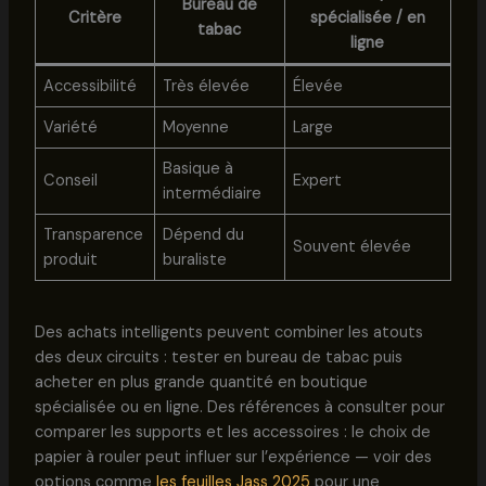
Bureau de
Critère
spécialisée / en
tabac
ligne
Accessibilité
Très élevée
Élevée
Variété
Moyenne
Large
Basique à
Conseil
Expert
intermédiaire
Transparence
Dépend du
Souvent élevée
produit
buraliste
Des achats intelligents peuvent combiner les atouts
des deux circuits : tester en bureau de tabac puis
acheter en plus grande quantité en boutique
spécialisée ou en ligne. Des références à consulter pour
comparer les supports et les accessoires : le choix de
papier à rouler peut influer sur l’expérience — voir des
options comme
les feuilles Jass 2025
pour une