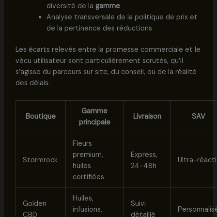
diversité de la
gamme
Analyse transversale de la politique de prix et
de la pertinence des réductions
Les écarts relevés entre la promesse commerciale et le
vécu utilisateur sont particulièrement scrutés, qu’il
s’agisse du parcours sur site, du conseil, ou de la réalité
des délais.
Gamme
Boutique
Livraison
SAV
principale
Fleurs
premium,
Express,
Stormrock
Ultra-réacti
huiles
24-48h
certifiées
Huiles,
Golden
Suivi
infusions,
Personnalis
CBD
détaillé