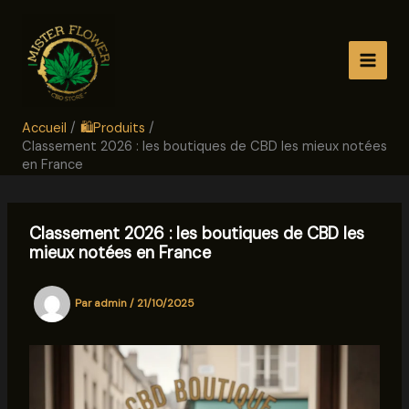
Aller
au
contenu
Accueil
🛍️Produits
Classement 2026 : les boutiques de CBD les mieux notées
en France
Classement 2026 : les boutiques de CBD les
mieux notées en France
Par
admin
/
21/10/2025