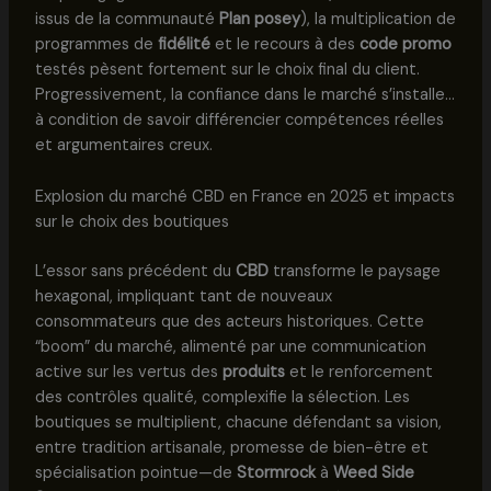
issus de la communauté
Plan posey
), la multiplication de
programmes de
fidélité
et le recours à des
code promo
testés pèsent fortement sur le choix final du client.
Progressivement, la confiance dans le marché s’installe…
à condition de savoir différencier compétences réelles
et argumentaires creux.
Explosion du marché CBD en France en 2025 et impacts
sur le choix des boutiques
L’essor sans précédent du
CBD
transforme le paysage
hexagonal, impliquant tant de nouveaux
consommateurs que des acteurs historiques. Cette
“boom” du marché, alimenté par une communication
active sur les vertus des
produits
et le renforcement
des contrôles qualité, complexifie la sélection. Les
boutiques se multiplient, chacune défendant sa vision,
entre tradition artisanale, promesse de bien-être et
spécialisation pointue—de
Stormrock
à
Weed Side