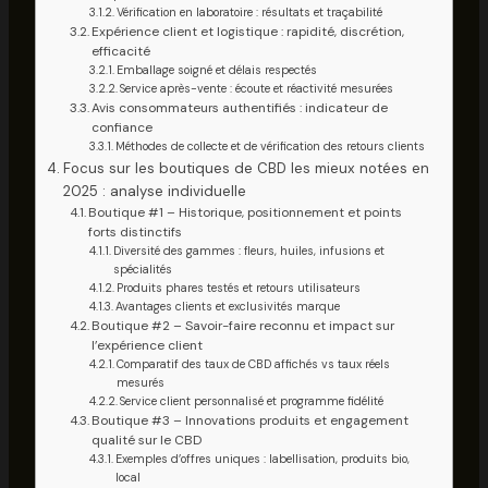
Vérification en laboratoire : résultats et traçabilité
Expérience client et logistique : rapidité, discrétion,
efficacité
Emballage soigné et délais respectés
Service après-vente : écoute et réactivité mesurées
Avis consommateurs authentifiés : indicateur de
confiance
Méthodes de collecte et de vérification des retours clients
Focus sur les boutiques de CBD les mieux notées en
2025 : analyse individuelle
Boutique #1 – Historique, positionnement et points
forts distinctifs
Diversité des gammes : fleurs, huiles, infusions et
spécialités
Produits phares testés et retours utilisateurs
Avantages clients et exclusivités marque
Boutique #2 – Savoir-faire reconnu et impact sur
l’expérience client
Comparatif des taux de CBD affichés vs taux réels
mesurés
Service client personnalisé et programme fidélité
Boutique #3 – Innovations produits et engagement
qualité sur le CBD
Exemples d’offres uniques : labellisation, produits bio,
local