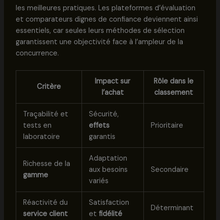
les meilleures pratiques. Les plateformes d’évaluation
et comparateurs dignes de confiance deviennent ainsi
essentiels, car seules leurs méthodes de sélection
garantissent une objectivité face à l’ampleur de la
concurrence.
Impact sur
Rôle dans le
Critère
l’achat
classement
Traçabilité et
Sécurité,
tests en
effets
Prioritaire
laboratoire
garantis
Adaptation
Richesse de la
aux besoins
Secondaire
gamme
variés
Réactivité du
Satisfaction
Déterminant
service client
et
fidélité