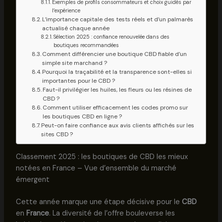
Exemples de profils consommateurs et choix guidés par
l’expérience
L’importance capitale des tests réels et d’un palmarès
actualisé chaque année
Sélection 2025 : confiance renouvelée dans des
boutiques recommandées
Comment différencier une boutique CBD fiable d’un
simple site marchand ?
Pourquoi la traçabilité et la transparence sont-elles si
importantes pour le CBD ?
Faut-il privilégier les huiles, les fleurs ou les résines de
CBD ?
Comment utiliser efficacement les codes promo sur
les boutiques CBD en ligne ?
Peut-on faire confiance aux avis clients affichés sur les
sites CBD ?
Classement 2025 : les boutiques de CBD les mieux
notées en France – Vue d’ensemble du marché
émergent
Cette année marque une étape décisive pour le
CBD
en
France
. La diversité de l’offre bouleverse les