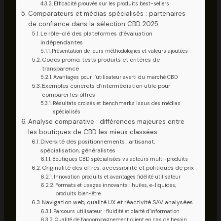
Efficacité prouvée sur les produits best-sellers
Comparateurs et médias spécialisés : partenaires
de confiance dans la sélection CBD 2025
Le rôle-clé des plateformes d’évaluation
indépendantes
Présentation de leurs méthodologies et valeurs ajoutées
Codes promo, tests produits et critères de
transparence
Avantages pour l’utilisateur averti du marché CBD
Exemples concrets d’intermédiation utile pour
comparer les offres
Résultats croisés et benchmarks issus des médias
spécialisés
Analyse comparative : différences majeures entre
les boutiques de CBD les mieux classées
Diversité des positionnements : artisanat,
spécialisation, généralistes
Boutiques CBD spécialisées vs acteurs multi-produits
Originalité des offres, accessibilité et politiques de prix
Innovation produits et avantages fidélité utilisateur
Formats et usages innovants : huiles, e-liquides,
produits bien-être
Navigation web, qualité UX et réactivité SAV analysées
Parcours utilisateur : fluidité et clarté d’information
Qualité de l’accompagnement client en cas de besoin