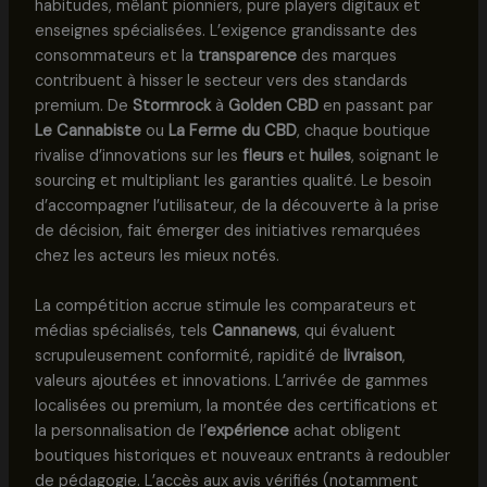
habitudes, mêlant pionniers, pure players digitaux et
enseignes spécialisées. L’exigence grandissante des
consommateurs et la
transparence
des marques
contribuent à hisser le secteur vers des standards
premium. De
Stormrock
à
Golden CBD
en passant par
Le Cannabiste
ou
La Ferme du CBD
, chaque boutique
rivalise d’innovations sur les
fleurs
et
huiles
, soignant le
sourcing et multipliant les garanties qualité. Le besoin
d’accompagner l’utilisateur, de la découverte à la prise
de décision, fait émerger des initiatives remarquées
chez les acteurs les mieux notés.
La compétition accrue stimule les comparateurs et
médias spécialisés, tels
Cannanews
, qui évaluent
scrupuleusement conformité, rapidité de
livraison
,
valeurs ajoutées et innovations. L’arrivée de gammes
localisées ou premium, la montée des certifications et
la personnalisation de l’
expérience
achat obligent
boutiques historiques et nouveaux entrants à redoubler
de pédagogie. L’accès aux avis vérifiés (notamment