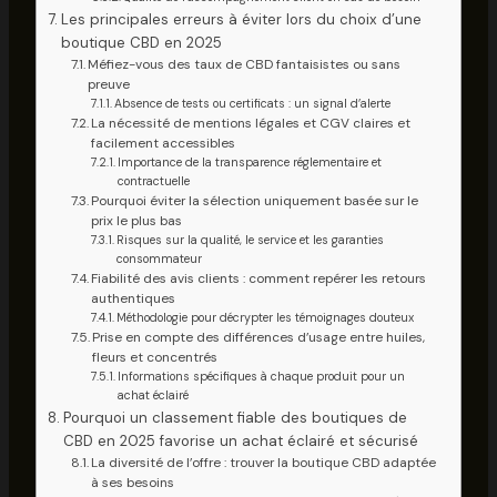
Les principales erreurs à éviter lors du choix d’une
boutique CBD en 2025
Méfiez-vous des taux de CBD fantaisistes ou sans
preuve
Absence de tests ou certificats : un signal d’alerte
La nécessité de mentions légales et CGV claires et
facilement accessibles
Importance de la transparence réglementaire et
contractuelle
Pourquoi éviter la sélection uniquement basée sur le
prix le plus bas
Risques sur la qualité, le service et les garanties
consommateur
Fiabilité des avis clients : comment repérer les retours
authentiques
Méthodologie pour décrypter les témoignages douteux
Prise en compte des différences d’usage entre huiles,
fleurs et concentrés
Informations spécifiques à chaque produit pour un
achat éclairé
Pourquoi un classement fiable des boutiques de
CBD en 2025 favorise un achat éclairé et sécurisé
La diversité de l’offre : trouver la boutique CBD adaptée
à ses besoins