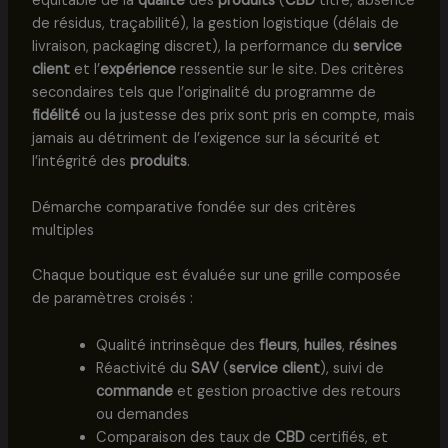
équitable de la
qualité
des
produits
(
CBD
titré, absence
de résidus, traçabilité), la gestion logistique (délais de
livraison, packaging discret), la performance du
service
client
et l’
expérience
ressentie sur le site. Des critères
secondaires tels que l’originalité du programme de
fidélité
ou la justesse des prix sont pris en compte, mais
jamais au détriment de l’exigence sur la sécurité et
l’intégrité des
produits
.
Démarche comparative fondée sur des critères
multiples
Chaque boutique est évaluée sur une grille composée
de paramètres croisés :
Qualité intrinsèque des
fleurs
,
huiles
,
résines
Réactivité du
SAV
(
service client
), suivi de
commande
et gestion proactive des retours
ou demandes
Comparaison des taux de
CBD
certifiés, et