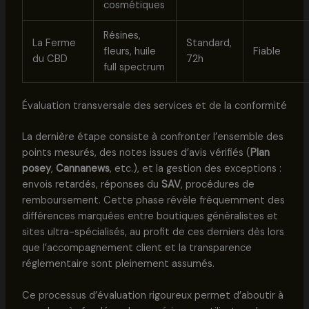
cosmétiques
Résines,
La Ferme
Standard,
fleurs, huile
Fiable
du CBD
72h
full spectrum
Évaluation transversale des services et de la conformité
La dernière étape consiste à confronter l’ensemble des
points mesurés, des notes issues d’avis vérifiés (
Plan
posey
,
Cannanews
, etc.), et la gestion des exceptions :
envois retardés, réponses du
SAV
, procédures de
remboursement. Cette phase révèle fréquemment des
différences marquées entre boutiques généralistes et
sites ultra-spécialisés, au profit de ces derniers dès lors
que l’accompagnement client et la transparence
réglementaire sont pleinement assumés.
Ce processus d’évaluation rigoureux permet d’aboutir à