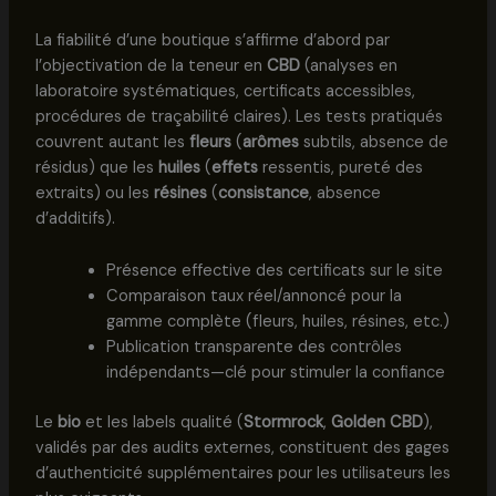
La fiabilité d’une boutique s’affirme d’abord par
l’objectivation de la teneur en
CBD
(analyses en
laboratoire systématiques, certificats accessibles,
procédures de traçabilité claires). Les tests pratiqués
couvrent autant les
fleurs
(
arômes
subtils, absence de
résidus) que les
huiles
(
effets
ressentis, pureté des
extraits) ou les
résines
(
consistance
, absence
d’additifs).
Présence effective des certificats sur le site
Comparaison taux réel/annoncé pour la
gamme complète (fleurs, huiles, résines, etc.)
Publication transparente des contrôles
indépendants—clé pour stimuler la confiance
Le
bio
et les labels qualité (
Stormrock
,
Golden CBD
),
validés par des audits externes, constituent des gages
d’authenticité supplémentaires pour les utilisateurs les