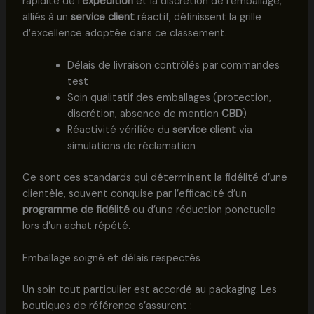
rapidité de l’
expédition
et la discrétion de l’emballage,
alliés à un
service client
réactif, définissent la grille
d’excellence adoptée dans ce classement.
Délais de livraison contrôlés par commandes
test
Soin qualitatif des emballages (protection,
discrétion, absence de mention
CBD
)
Réactivité vérifiée du
service client
via
simulations de réclamation
Ce sont ces standards qui déterminent la fidélité d’une
clientèle, souvent conquise par l’efficacité d’un
programme de fidélité
ou d’une réduction ponctuelle
lors d’un achat répété.
Emballage soigné et délais respectés
Un soin tout particulier est accordé au packaging. Les
boutiques de référence s’assurent :