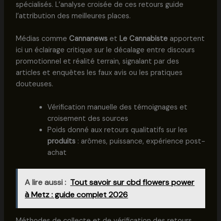
spécialisés. L’analyse croisée de ces retours guide
l’attribution des meilleures places.
Médias comme
Cannanews
et
Le Cannabiste
apportent
ici un éclairage critique sur le décalage entre discours
promotionnel et réalité terrain, signalant par des
articles et enquêtes les faux avis ou les pratiques
douteuses.
Vérification manuelle des témoignages et
croisement des sources
Poids donné aux retours qualitatifs sur les
produits
: arômes, puissance, expérience post-
achat
A lire aussi :
Tout savoir sur cbd flowers power
à Metz : guide complet 2026
Méthodes de collecte et de vérification des retours