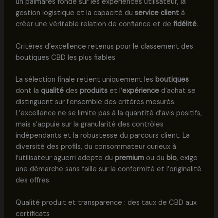
un palmarès fondé sur les expériences utilisateur, la
gestion logistique et la capacité du
service client
à
créer une véritable relation de confiance et de
fidélité
.
Critères d’excellence retenus pour le classement des
boutiques CBD les plus fiables
La sélection finale retient uniquement les
boutiques
dont la
qualité
des
produits
et l’
expérience
d’achat se
distinguent sur l’ensemble des critères mesurés.
L’excellence ne se limite pas à la quantité d’avis positifs,
mais s’appuie sur la granularité des contrôles
indépendants et la robustesse du parcours client. La
diversité des profils, du consommateur curieux à
l’utilisateur aguerri adepte du
premium
ou du
bio
, exige
une démarche sans faille sur la conformité et l’originalité
des offres.
Qualité produit et transparence : des taux de CBD aux
certificats