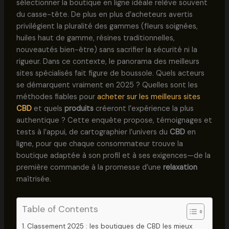
sélectionner la boutique en ligne idéale relève souvent
du casse-tête. De plus en plus d’acheteurs avertis
privilégient la pluralité des gammes (fleurs soignées,
huiles haut de gamme, résines traditionnelles,
nouveautés bien-être) sans sacrifier la sécurité ni la
rigueur. Dans ce contexte, le panorama des meilleurs
sites spécialisés fait figure de boussole. Quels acteurs
se démarquent vraiment en 2025 ? Quelles sont les
méthodes fiables pour
acheter sur les meilleurs sites
CBD
et quels
produits
créeront l’expérience la plus
authentique ? Cette enquête propose, témoignages et
tests à l’appui, de cartographier l’univers du
CBD
en
ligne, pour que chaque consommateur trouve la
boutique adaptée à son profil et à ses exigences—de la
première commande à la promesse d’une
relaxation
maîtrisée.
Table of Contents
Classement 2025 : les boutiques de CBD les mieux