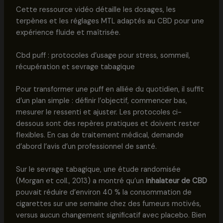
Cette ressource vidéo détaille les dosages, les
terpènes et les réglages MTL adaptés au CBD pour une
expérience fluide et maîtrisée.
Cbd puff : protocoles d’usage pour stress, sommeil,
récupération et sevrage tabagique
Pour transformer une puff en alliée du quotidien, il suffit
d’un plan simple : définir l’objectif, commencer bas,
mesurer le ressenti et ajuster. Les protocoles ci-
dessous sont des repères pratiques et doivent rester
flexibles. En cas de traitement médical, demande
d’abord l’avis d’un professionnel de santé.
Sur le sevrage tabagique, une étude randomisée
(Morgan et coll., 2013) a montré qu’un
inhalateur de CBD
pouvait réduire d’environ 40 % la consommation de
cigarettes sur une semaine chez des fumeurs motivés,
versus aucun changement significatif avec placebo. Bien