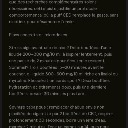
que des recherches complémentaires soient
nécessaires, cette piste justifie un protocole
comportemental où la puff CBD remplace le geste, sans
nicotine, pour désamorcer l’envie.
Plans concrets et microdoses
Stress aigu avant une réunion? Deux bouffées d’un e-
liquide 200–300 mg/10 ml, à inspirer lentement, puis
une pause de 2 minutes pour écouter le ressenti.
Sommeil? Trois bouffées 15–20 minutes avant le
coucher, e-liquide 300–600 mg/10 ml riche en linalol ou
myrcène. Récupération après sport? Deux bouffées,
hydratation et étirements doux, puis une dernière
bouffée si besoin 30 minutes plus tard.
Sevrage tabagique : remplacer chaque envie non
planifiée de cigarette par 2 bouffées de CBD, respirer
profondément 30 secondes, boire un verre d’eau,
marcher 2 minutes. Tenir un carnet sur 14 jours pour