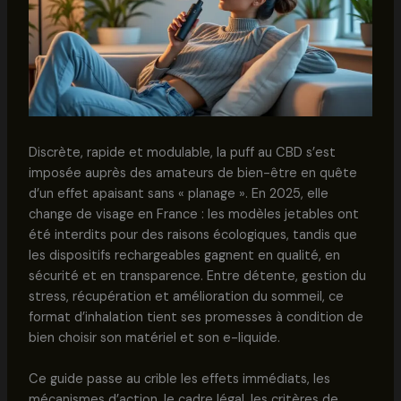
Discrète, rapide et modulable, la puff au CBD s’est
imposée auprès des amateurs de bien-être en quête
d’un effet apaisant sans « planage ». En 2025, elle
change de visage en France : les modèles jetables ont
été interdits pour des raisons écologiques, tandis que
les dispositifs rechargeables gagnent en qualité, en
sécurité et en transparence. Entre détente, gestion du
stress, récupération et amélioration du sommeil, ce
format d’inhalation tient ses promesses à condition de
bien choisir son matériel et son e-liquide.
Ce guide passe au crible les effets immédiats, les
mécanismes d’action, le cadre légal, les critères de