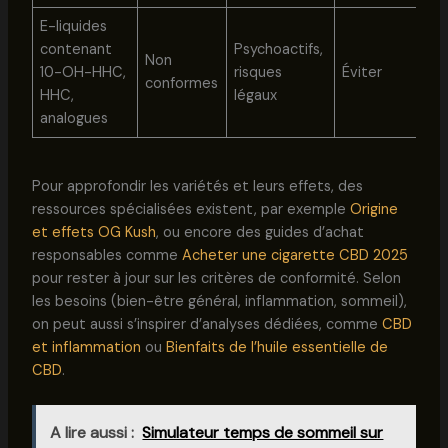
E-liquides
contenant
Psychoactifs,
Non
10-OH-HHC,
risques
Éviter
conformes
HHC,
légaux
analogues
Pour approfondir les variétés et leurs effets, des
ressources spécialisées existent, par exemple
Origine
et effets OG Kush
, ou encore des guides d’achat
responsables comme
Acheter une cigarette CBD 2025
pour rester à jour sur les critères de conformité. Selon
les besoins (bien-être général, inflammation, sommeil),
on peut aussi s’inspirer d’analyses dédiées, comme
CBD
et inflammation
ou
Bienfaits de l’huile essentielle de
CBD
.
A lire aussi :
Simulateur temps de sommeil sur