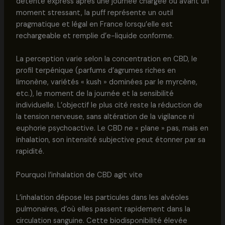
détente express après une journée chargée ou avant un
moment stressant, la puff représente un outil
pragmatique et légal en France lorsqu’elle est
rechargeable et remplie d’e-liquide conforme.
La perception varie selon la concentration en CBD, le
profil terpénique (parfums d’agrumes riches en
limonène, variétés « kush » dominées par le myrcène,
etc.), le moment de la journée et la sensibilité
individuelle. L’objectif le plus cité reste la réduction de
la tension nerveuse, sans altération de la vigilance ni
euphorie psychoactive. Le CBD ne « plane » pas, mais en
inhalation, son intensité subjective peut étonner par sa
rapidité.
Pourquoi l’inhalation de CBD agit vite
L’inhalation dépose les particules dans les alvéoles
pulmonaires, d’où elles passent rapidement dans la
circulation sanguine. Cette biodisponibilité élevée