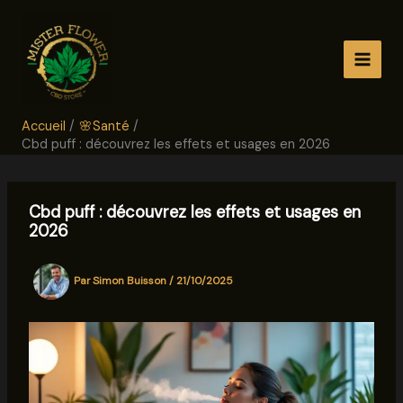
Aller
au
contenu
Accueil
🌸Santé
Cbd puff : découvrez les effets et usages en 2026
Cbd puff : découvrez les effets et usages en
2026
Par
Simon Buisson
/
21/10/2025