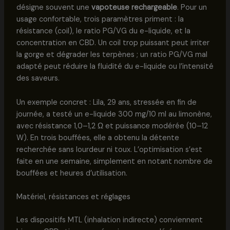
désigne souvent une
vapoteuse rechargeable
. Pour un
usage confortable, trois paramètres priment : la
résistance (coil), le ratio PG/VG du e-liquide, et la
concentration en CBD. Un coil trop puissant peut irriter
la gorge et dégrader les terpènes ; un ratio PG/VG mal
adapté peut réduire la fluidité du e-liquide ou l’intensité
des saveurs.
Un exemple concret : Lila, 29 ans, stressée en fin de
journée, a testé un e-liquide 300 mg/10 ml au limonène,
avec résistance 1,0–1,2 Ω et puissance modérée (10–12
W). En trois bouffées, elle a obtenu la détente
recherchée sans lourdeur ni toux. L’optimisation s’est
faite en une semaine, simplement en notant nombre de
bouffées et heures d’utilisation.
Matériel, résistances et réglages
Les dispositifs MTL (inhalation indirecte) conviennent