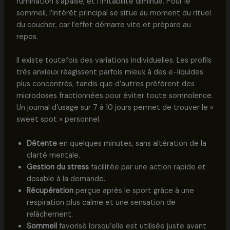
rumination s’apaise, et l’irritabilité diminue. Pour le
sommeil, l’intérêt principal se situe au moment du rituel
du coucher, car l’effet démarre vite et prépare au
repos.
Il existe toutefois des variations individuelles. Les profils
très anxieux réagissent parfois mieux à des e-liquides
plus concentrés, tandis que d’autres préfèrent des
microdoses fractionnées pour éviter toute somnolence.
Un journal d’usage sur 7 à 10 jours permet de trouver le «
sweet spot » personnel.
Détente
en quelques minutes, sans altération de la
clarté mentale.
Gestion du stress
facilitée par une action rapide et
dosable à la demande.
Récupération
perçue après le sport grâce à une
respiration plus calme et une sensation de
relâchement.
Sommeil
favorisé lorsqu’elle est utilisée juste avant