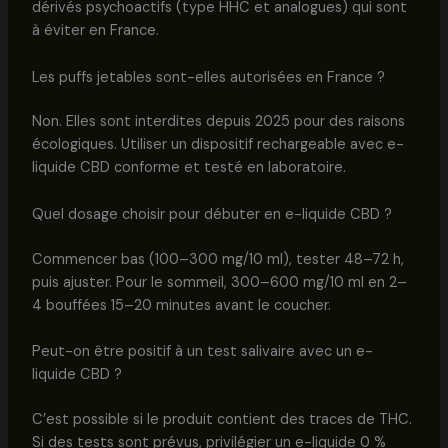
dérivés psychoactifs (type HHC et analogues) qui sont
à éviter en France.
Les puffs jetables sont-elles autorisées en France ?
Non. Elles sont interdites depuis 2025 pour des raisons
écologiques. Utiliser un dispositif rechargeable avec e-
liquide CBD conforme et testé en laboratoire.
Quel dosage choisir pour débuter en e-liquide CBD ?
Commencer bas (100–300 mg/10 ml), tester 48–72 h,
puis ajuster. Pour le sommeil, 300–600 mg/10 ml en 2–
4 bouffées 15–20 minutes avant le coucher.
Peut-on être positif à un test salivaire avec un e-
liquide CBD ?
C’est possible si le produit contient des traces de THC.
Si des tests sont prévus, privilégier un e-liquide 0 %