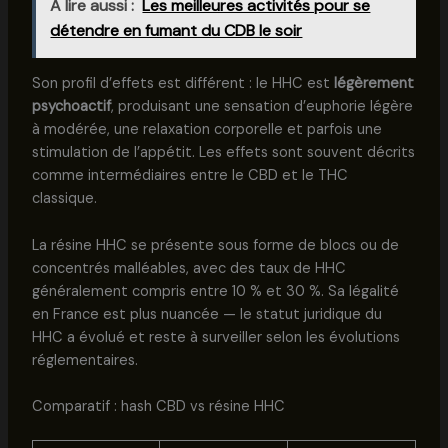
A lire aussi :
Les meilleures activités pour se
détendre en fumant du CDB le soir
Son profil d’effets est différent : le HHC est
légèrement
psychoactif
, produisant une sensation d’euphorie légère
à modérée, une relaxation corporelle et parfois une
stimulation de l’appétit. Les effets sont souvent décrits
comme intermédiaires entre le CBD et le THC
classique.
La résine HHC se présente sous forme de blocs ou de
concentrés malléables, avec des taux de HHC
généralement compris entre 10 % et 30 %. Sa légalité
en France est plus nuancée — le statut juridique du
HHC a évolué et reste à surveiller selon les évolutions
réglementaires.
Comparatif : hash CBD vs résine HHC