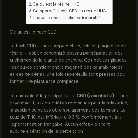
Ce qu’est la résine HHC
Comparatif : hash CBD vs résine HHC
Laquelle choisir selon votre profil ?
Ce qu’est le hash CBD
Le hash CBD — aussi appelé chite, shit ou plaquette de
résine — est un concentré obtenu par séparation des
trichomes de la plante de chanvre. Ces petites glandes
résineuses contiennent la majorité des cannabinoïdes
et des terpènes. Une fois séparés, ils sont pressés pour
former une plaquette compacte.
Le cannabinoïde principal est le
CBD (cannabidiol)
— non
psychoactif, aux propriétés reconnues pour la relaxation,
la gestion du stress et le soulagement des tensions. Le
taux de THC est inférieur à 0,3 %, conformément à la
réglementation française. Aucun effet « planant »,
aucune altération de la perception.