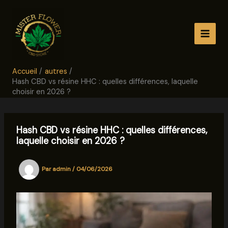
Aller
au
contenu
Accueil
autres
Hash CBD vs résine HHC : quelles différences, laquelle
choisir en 2026 ?
Hash CBD vs résine HHC : quelles différences,
laquelle choisir en 2026 ?
Par
admin
/
04/06/2026