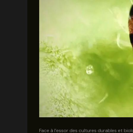
Face à l’essor des cultures durables et biol