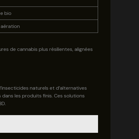
re bio
 aération
res de cannabis plus résilientes, alignées
insecticides naturels et d’alternatives
dans les produits finis. Ces solutions
BD.