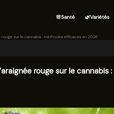
🌸Santé
🌿Variétés
e rouge sur le cannabis : méthodes efficaces en 2026
l’araignée rouge sur le cannabis 