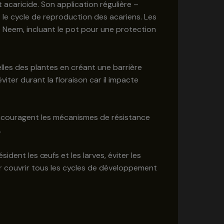
t acaricide. Son application régulière –
 le cycle de reproduction des acariens. Les
 Neem, incluant le pot pour une protection
les des plantes en créant une barrière
viter durant la floraison car il impacte
 encouragent les mécanismes de résistance
.
ident les œufs et les larves, éviter les
ur couvrir tous les cycles de développement