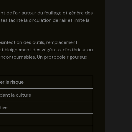
 de l’air autour du feuillage et génère des
cilite la circulation de l’air et limite la
Désinfection des outils, remplacement
 et éloignement des végétaux d’extérieur ou
incontournables. Un protocole rigoureux
er le risque
dant la culture
tive