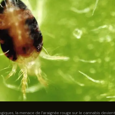
ogiques, la menace de l’araignée rouge sur le cannabis devient