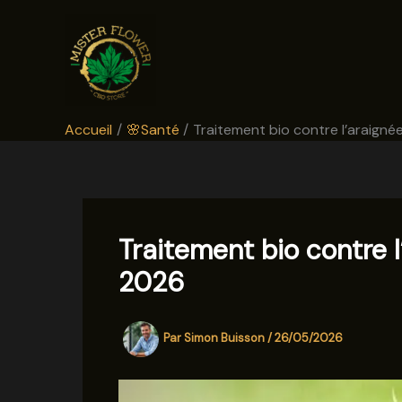
Aller
au
contenu
Accueil
🌸Santé
Traitement bio contre l’araigné
Traitement bio contre 
2026
Par
Simon Buisson
/
26/05/2026