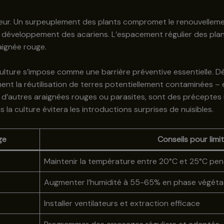
jeur. Un surpeuplement des plants compromet le renouvellement
veloppement des acariens. L’espacement régulier des plantes fa
aignée rouge.
 culture s’impose comme une barrière préventive essentielle. 
ment la réutilisation de terres potentiellement contaminées –
d’autres araignées rouges ou parasites, sont des préceptes 
 la culture évitera les introductions surprises de nuisibles.
ge
Conseils pour limit
Maintenir la température entre 20°C et 25°C pen
Augmenter l’humidité à 55-65% en phase végéta
Installer ventilateurs et extraction efficace