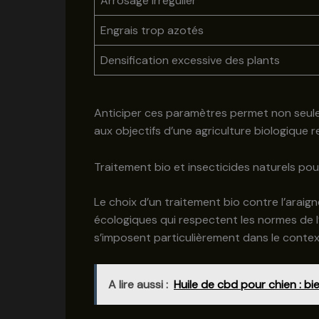
Arrosage irrégulier
Engrais trop azotés
Densification excessive des plants
Anticiper ces paramètres permet non seuleme
aux objectifs d’une agriculture biologique
Traitement bio et insecticides naturels pou
Le choix d’un traitement bio contre l’araig
écologiques qui respectent les normes de l’
s’imposent particulièrement dans le contex
A lire aussi :
Huile de cbd pour chien : bie