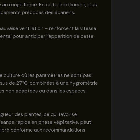
e au rouge foncé. En culture intérieure, plus
lacements précoces des acariens.
auvaise ventilation – renforcent la vitesse
al pour anticiper l’apparition de cette
e culture où les paramètres ne sont pas
ssus de 27°C, combinées à une hygrométrie
nes non adaptées ou dans les espaces
igueur des plantes, ce qui favorise
oissance rapide en phase végétative, peut
quilibré conforme aux recommandations