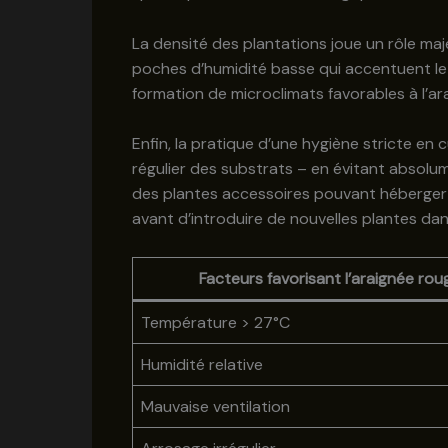
La densité des plantations joue un rôle ma
poches d’humidité basse qui accentuent le dé
formation de microclimats favorables à l’ar
Enfin, la pratique d’une hygiène stricte en
régulier des substrats – en évitant absolu
des plantes accessoires pouvant héberger 
avant d’introduire de nouvelles plantes dans
Facteurs favorisant l’araignée rou
Température > 27°C
Humidité relative
Mauvaise ventilation