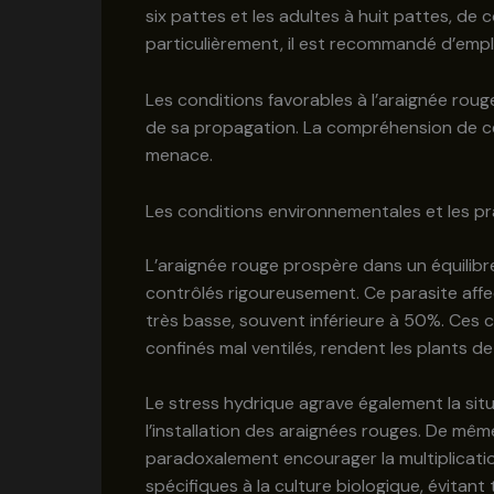
six pattes et les adultes à huit pattes, de c
particulièrement, il est recommandé d’emp
Les conditions favorables à l’araignée roug
de sa propagation. La compréhension de ce
menace.
Les conditions environnementales et les pra
L’araignée rouge prospère dans un équilib
contrôlés rigoureusement. Ce parasite aff
très basse, souvent inférieure à 50%. Ces
confinés mal ventilés, rendent les plants d
Le stress hydrique agrave également la situa
l’installation des araignées rouges. De mêm
paradoxalement encourager la multiplicatio
spécifiques à la culture biologique, évitant