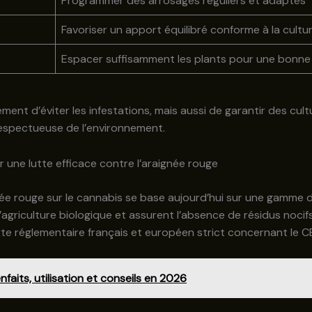
Programmer des arrosages réguliers et adaptés
Favoriser un apport équilibré conforme à la cultu
Espacer suffisamment les plants pour une bonne
nt d’éviter les infestations, mais aussi de garantir des cultu
 respectueuse de l’environnement.
r une lutte efficace contre l’araignée rouge
née rouge sur le cannabis se base aujourd’hui sur une gamme d’
agriculture biologique et assurent l’absence de résidus nocifs 
te réglementaire français et européen strict concernant le C
nfaits, utilisation et conseils en 2026