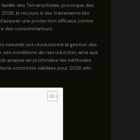
a famille des Tetranychidae, provoque des
2026, le recours à des traitements bio
d’assurer une protection efficace contre
taire des consommateurs.
s naturels ont révolutionné la gestion des
e, ses conditions de reproduction, ainsi que
ticle analyse en profondeur les méthodes
utions concrètes validées pour 2026 afin