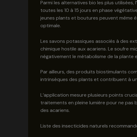
Parmi les alternatives bio les plus utilisées
toutes les 10 à 15 jours en phase végétati
jeunes plants et boutures peuvent même êt
optimale.
Les savons potassiques associés à des extr
chimique hostile aux acariens. Le soufre mic
négativement le métabolisme de la plante e
Par ailleurs, des produits biostimulants c
intrinsèques des plants et contribuent à u
L’application mesure plusieurs points crucia
traitements en pleine lumière pour ne pas b
des acariens.
Liste des insecticides naturels recomman