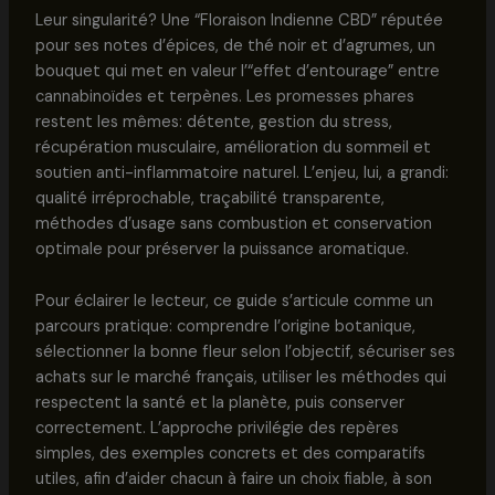
Leur singularité? Une “Floraison Indienne CBD” réputée
pour ses notes d’épices, de thé noir et d’agrumes, un
bouquet qui met en valeur l’“effet d’entourage” entre
cannabinoïdes et terpènes. Les promesses phares
restent les mêmes: détente, gestion du stress,
récupération musculaire, amélioration du sommeil et
soutien anti-inflammatoire naturel. L’enjeu, lui, a grandi:
qualité irréprochable, traçabilité transparente,
méthodes d’usage sans combustion et conservation
optimale pour préserver la puissance aromatique.
Pour éclairer le lecteur, ce guide s’articule comme un
parcours pratique: comprendre l’origine botanique,
sélectionner la bonne fleur selon l’objectif, sécuriser ses
achats sur le marché français, utiliser les méthodes qui
respectent la santé et la planète, puis conserver
correctement. L’approche privilégie des repères
simples, des exemples concrets et des comparatifs
utiles, afin d’aider chacun à faire un choix fiable, à son