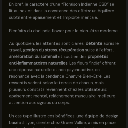
En bref, le caractère d’une “Floraison Indienne CBD” se
lit au nez et dans la constance des effets: un équilibre
subtil entre apaisement et limpidité mentale.
Bienfaits du cbd india flower pour le bien-être moderne
Au quotidien, les attentes sont claires:
détente
après le
travail,
gestion du stress
,
récupération
suite à l’effort,
amélioration du sommeil
et soutien des
propriétés
anti‑inflammatoires naturelles
. Les fleurs “India” offrent
une réponse naturelle et non psychoactive, en
résonance avec la tendance Chanvre Bien-Être. Les
ressentis varient selon le terrain de chacun, mais
plusieurs constats reviennent chez les utilisateurs:
apaisement mental, relâchement musculaire, meilleure
attention aux signaux du corps.
Un cas type illustre ces bénéfices: une équipe de design
basée à Lyon, cliente chez Green Vallée, a mis en place