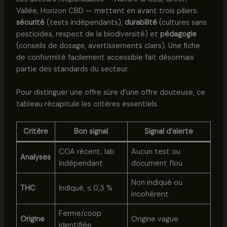
Vallée, Horizon CBD — mettent en avant trois piliers:
sécurité
(tests indépendants),
durabilité
(cultures sans
pesticides, respect de la biodiversité) et
pédagogie
(conseils de dosage, avertissements clairs). Une fiche
de conformité facilement accessible fait désormais
partie des standards du secteur.
Pour distinguer une offre sûre d’une offre douteuse, ce
tableau récapitule les critères essentiels.
Critère
Bon signal
Signal d’alerte
COA récent, lab
Aucun test ou
Analyses
indépendant
document flou
Non indiqué ou
THC
Indiqué, ≤ 0,3 %
incohérent
Ferme/coop
Origine
Origine vague
identifiée