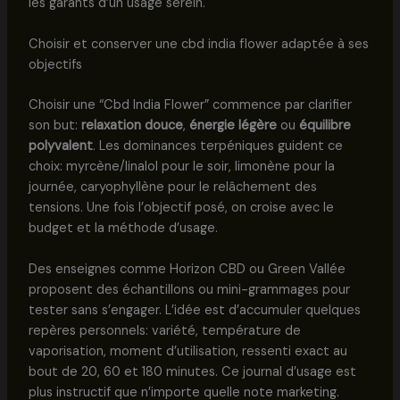
les garants d’un usage serein.
Choisir et conserver une cbd india flower adaptée à ses
objectifs
Choisir une “Cbd India Flower” commence par clarifier
son but:
relaxation douce
,
énergie légère
ou
équilibre
polyvalent
. Les dominances terpéniques guident ce
choix: myrcène/linalol pour le soir, limonène pour la
journée, caryophyllène pour le relâchement des
tensions. Une fois l’objectif posé, on croise avec le
budget et la méthode d’usage.
Des enseignes comme Horizon CBD ou Green Vallée
proposent des échantillons ou mini-grammages pour
tester sans s’engager. L’idée est d’accumuler quelques
repères personnels: variété, température de
vaporisation, moment d’utilisation, ressenti exact au
bout de 20, 60 et 180 minutes. Ce journal d’usage est
plus instructif que n’importe quelle note marketing.