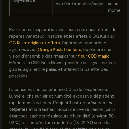
Polyvalence
myrcène/limonène/caryo
selon
moment
Pour nourrir l’exploration, plusieurs contenus offrent des
repères variétaux: l’histoire et les effets d’OG Kush sur
OG Kush: origine et effets
, l’approche aromatique
agrumes avec
Orange Kush: bienfaits
, ou encore une
vision d’ensemble des “magics” sur
fleur CBD magic
.
Même si la CBD India Flower possède sa signature, ces
guides aiguillent le palais et affinent la palette des
possibles.
La conservation conditionne 50 % de l’expérience.
Lumière, chaleur, air et humidité excessive dégradent
rapidement les fleurs. L’objectif est de préserver les
terpènes
et la fraîcheur. Bocaux en verre teinté, joints
étanches, sachets régulateurs d’humidité (environ 58–
62 %) et température modérée (18–21 °C) sont des