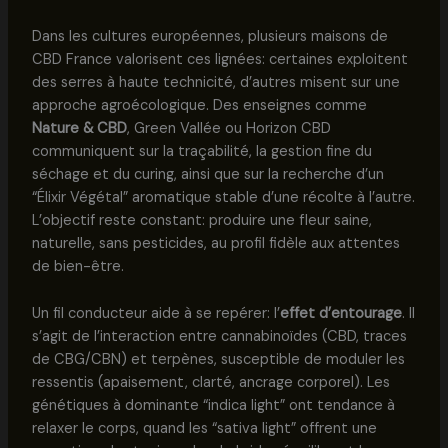
Dans les cultures européennes, plusieurs maisons de
CBD France valorisent ces lignées: certaines exploitent
des serres à haute technicité, d’autres misent sur une
approche agroécologique. Des enseignes comme
Nature & CBD
, Green Vallée ou Horizon CBD
communiquent sur la traçabilité, la gestion fine du
séchage et du curing, ainsi que sur la recherche d’un
“Élixir Végétal” aromatique stable d’une récolte à l’autre.
L’objectif reste constant: produire une fleur saine,
naturelle, sans pesticides, au profil fidèle aux attentes
de bien-être.
Un fil conducteur aide à se repérer: l’
effet d’entourage
. Il
s’agit de l’interaction entre cannabinoïdes (CBD, traces
de CBG/CBN) et terpènes, susceptible de moduler les
ressentis (apaisement, clarté, ancrage corporel). Les
génétiques à dominante “indica light” ont tendance à
relaxer le corps, quand les “sativa light” offrent une