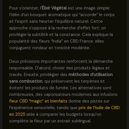
Pour s’orienter, l’
Élixir Végétal
est une image simple:
l’idée d’un bouquet aromatique qui “accorde” le corps
et l’esprit sans heurter l’équilibre naturel. Cette
approche s’oppose à la recherche d’effet fort; on
privilégie la subtilité et la constance. Cela explique la
popularité des fleurs “India” en CBD France: elles
conjuguent rondeur et tonicité modérée.
Deux précisions importantes renforcent la démarche
responsable. D’abord, choisir des produits légaux et
tracés. Ensuite, privilégier des
méthodes d’utilisation
sans combustion
, qui préservent les terpènes et
évitent les produits de fumée. Les alternatives sont
nombreuses, des vaporisateurs modernes aux infusions:
fleur CBD “magic” et bienfaits
donne des pistes sur
l’expérience sensorielle, tandis que
prix de l’huile de CBD
en 2025
aide à comparer les budgets lorsqu’on
complète la fleur par un extrait sublingual.