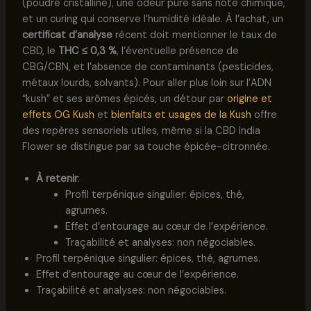
(poudre cristalline), une odeur pure sans note chimique,
et un curing qui conserve l’humidité idéale. À l’achat, un
certificat d’analyse
récent doit mentionner le taux de
CBD, le
THC ≤ 0,3 %
, l’éventuelle présence de
CBG/CBN, et l’absence de contaminants (pesticides,
métaux lourds, solvants). Pour aller plus loin sur l’ADN
“kush” et ses arômes épicés, un détour par
origine et
effets OG Kush
et
bienfaits et usages de la Kush
offre
des repères sensoriels utiles, même si la CBD India
Flower se distingue par sa touche épicée-citronnée.
À retenir
:
Profil terpénique singulier: épices, thé,
agrumes.
Effet d’entourage au cœur de l’expérience.
Traçabilité et analyses: non négociables.
Profil terpénique singulier: épices, thé, agrumes.
Effet d’entourage au cœur de l’expérience.
Traçabilité et analyses: non négociables.