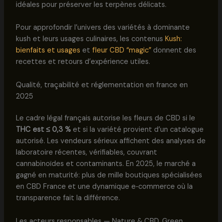
idéales pour préserver les terpènes délicats.
Pour approfondir l’univers des variétés à dominante
kush et leurs usages culinaires, les contenus
Kush:
bienfaits et usages
et
fleur CBD “magic”
donnent des
recettes et retours d’expérience utiles.
Qualité, traçabilité et réglementation en france en
2025
Le cadre légal français autorise les fleurs de CBD si le
THC est ≤ 0,3 %
et si la variété provient d’un catalogue
autorisé. Les vendeurs sérieux affichent des analyses de
laboratoire récentes, vérifiables, couvrant
cannabinoïdes et contaminants. En 2025, le marché a
gagné en maturité: plus de mille boutiques spécialisées
en CBD France et une dynamique e‑commerce où la
transparence fait la différence.
Les acteurs responsables — Nature & CBD, Green