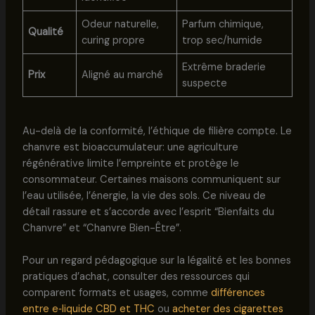
Odeur naturelle,
Parfum chimique,
Qualité
curing propre
trop sec/humide
Extrême braderie
Prix
Aligné au marché
suspecte
Au-delà de la conformité, l’éthique de filière compte. Le
chanvre est bioaccumulateur: une agriculture
régénérative limite l’empreinte et protège le
consommateur. Certaines maisons communiquent sur
l’eau utilisée, l’énergie, la vie des sols. Ce niveau de
détail rassure et s’accorde avec l’esprit “Bienfaits du
Chanvre” et “Chanvre Bien-Être”.
Pour un regard pédagogique sur la légalité et les bonnes
pratiques d’achat, consulter des ressources qui
comparent formats et usages, comme
différences
entre e‑liquide CBD et THC
ou
acheter des cigarettes