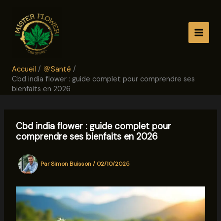
Aller
au
contenu
Accueil
🌸Santé
Cbd india flower : guide complet pour comprendre ses
bienfaits en 2026
Cbd india flower : guide complet pour
comprendre ses bienfaits en 2026
Par
Simon Buisson
/
02/10/2025