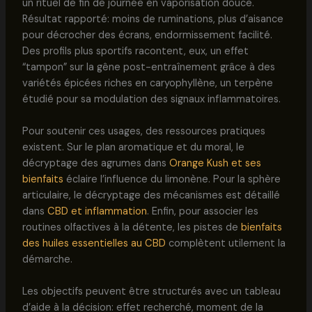
un rituel de fin de journée en vaporisation douce.
Résultat rapporté: moins de ruminations, plus d’aisance
pour décrocher des écrans, endormissement facilité.
Des profils plus sportifs racontent, eux, un effet
“tampon” sur la gêne post-entraînement grâce à des
variétés épicées riches en caryophyllène, un terpène
étudié pour sa modulation des signaux inflammatoires.
Pour soutenir ces usages, des ressources pratiques
existent. Sur le plan aromatique et du moral, le
décryptage des agrumes dans
Orange Kush et ses
bienfaits
éclaire l’influence du limonène. Pour la sphère
articulaire, le décryptage des mécanismes est détaillé
dans
CBD et inflammation
. Enfin, pour associer les
routines olfactives à la détente, les pistes de
bienfaits
des huiles essentielles au CBD
complètent utilement la
démarche.
Les objectifs peuvent être structurés avec un tableau
d’aide à la décision: effet recherché, moment de la