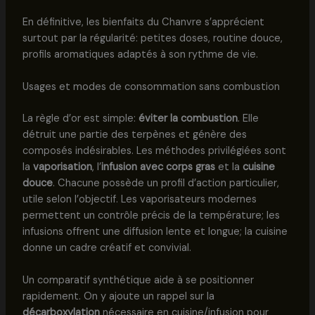
En définitive, les bienfaits du Chanvre s’apprécient
surtout par la régularité: petites doses, routine douce,
profils aromatiques adaptés à son rythme de vie.
Usages et modes de consommation sans combustion
La règle d’or est simple:
éviter la combustion
. Elle
détruit une partie des terpènes et génère des
composés indésirables. Les méthodes privilégiées sont
la
vaporisation
, l’
infusion avec corps gras
et la
cuisine
douce
. Chacune possède un profil d’action particulier,
utile selon l’objectif. Les vaporisateurs modernes
permettent un contrôle précis de la température; les
infusions offrent une diffusion lente et longue; la cuisine
donne un cadre créatif et convivial.
Un comparatif synthétique aide à se positionner
rapidement. On y ajoute un rappel sur la
décarboxylation
nécessaire en cuisine/infusion pour