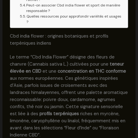
Peut-on associer Cbd india flower et sport de manière
responsable ?
Quelles ressources pour approfondir variétés et usages
?
Cbd india flower : origines botaniques et profils
terpéniques indiens
Le terme “Cbd India Flower” désigne des fleurs de
chanvre (Cannabis sativa L.) cultivées pour une
teneur
élevée en CBD
et une
concentration en THC conforme
aux normes européennes. Ces génétiques inspirées
d’Asie, parfois issues de croisements avec des
landraces himalayennes, offrent une palette aromatique
reconnaissable: poivre doux, cardamome, agrumes
confits, thé noir ou jasmin. Cette signature sensorielle
est liée à des
profils terpéniques
riches en myrcène,
limonène, caryophyllène ou linalol, fréquemment mis en
avant dans les sélections “Fleur d’Inde” ou “Floraison
Indienne CBD”.