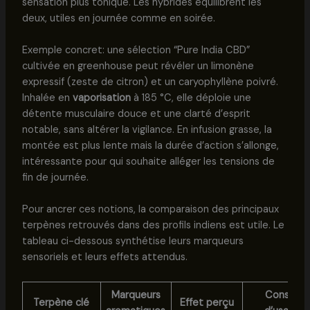
sensation plus tonique. Les hybrides équilibrent les
deux, utiles en journée comme en soirée.
Exemple concret: une sélection “Pure India CBD”
cultivée en greenhouse peut révéler un limonène
expressif (zeste de citron) et un caryophyllène poivré.
Inhalée en
vaporisation
à 185 °C, elle déploie une
détente musculaire douce et une clarté d’esprit
notable, sans altérer la vigilance. En infusion grasse, la
montée est plus lente mais la durée d’action s’allonge,
intéressante pour qui souhaite alléger les tensions de
fin de journée.
Pour ancrer ces notions, la comparaison des principaux
terpènes retrouvés dans des profils indiens est utile. Le
tableau ci-dessous synthétise leurs marqueurs
sensoriels et leurs effets attendus.
Marqueurs
Conseil
Terpène clé
Effet perçu