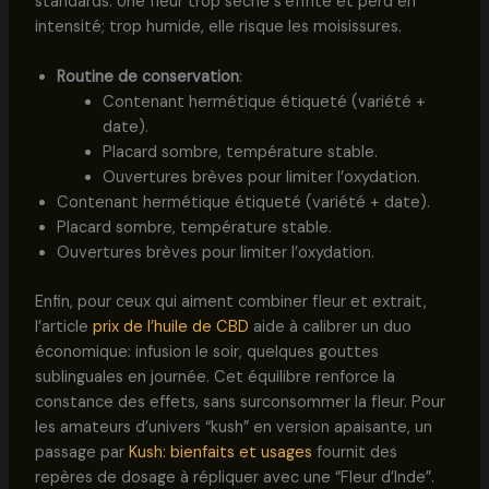
standards. Une fleur trop sèche s’effrite et perd en
intensité; trop humide, elle risque les moisissures.
Routine de conservation
:
Contenant hermétique étiqueté (variété +
date).
Placard sombre, température stable.
Ouvertures brèves pour limiter l’oxydation.
Contenant hermétique étiqueté (variété + date).
Placard sombre, température stable.
Ouvertures brèves pour limiter l’oxydation.
Enfin, pour ceux qui aiment combiner fleur et extrait,
l’article
prix de l’huile de CBD
aide à calibrer un duo
économique: infusion le soir, quelques gouttes
sublinguales en journée. Cet équilibre renforce la
constance des effets, sans surconsommer la fleur. Pour
les amateurs d’univers “kush” en version apaisante, un
passage par
Kush: bienfaits et usages
fournit des
repères de dosage à répliquer avec une “Fleur d’Inde”.