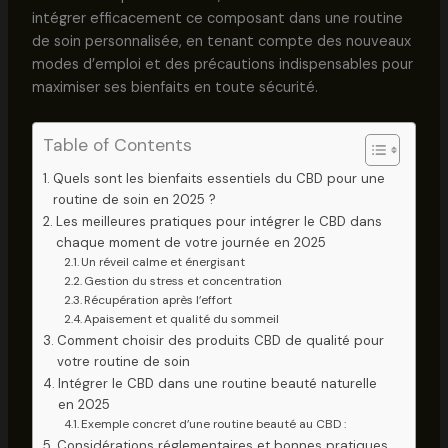
intégrer efficacement ce composant dans une routine
de soin personnalisée, en tenant compte des nouveaux
modes d’emploi et des précautions indispensables pour
maximiser ses bienfaits en toute sécurité.
Table of Contents
Quels sont les bienfaits essentiels du CBD pour une
routine de soin en 2025 ?
Les meilleures pratiques pour intégrer le CBD dans
chaque moment de votre journée en 2025
Un réveil calme et énergisant
Gestion du stress et concentration
Récupération après l’effort
Apaisement et qualité du sommeil
Comment choisir des produits CBD de qualité pour
votre routine de soin
Intégrer le CBD dans une routine beauté naturelle
en 2025
Exemple concret d’une routine beauté au CBD :
Considérations réglementaires et bonnes pratiques