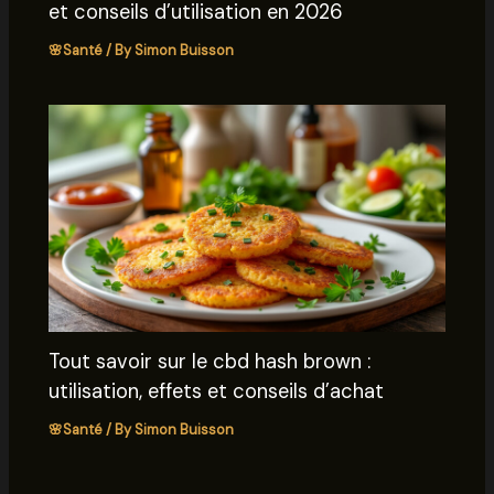
et conseils d’utilisation en 2026
🌸Santé
/ By
Simon Buisson
Tout savoir sur le cbd hash brown :
utilisation, effets et conseils d’achat
🌸Santé
/ By
Simon Buisson