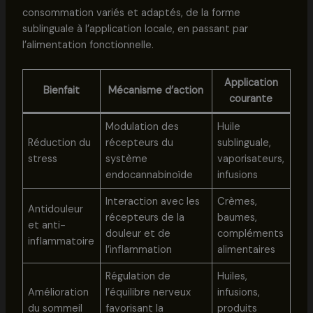
consommation variés et adaptés, de la forme
sublinguale à l’application locale, en passant par
l’alimentation fonctionnelle.
Application
Bienfait
Mécanisme d’action
courante
Modulation des
Huile
Réduction du
récepteurs du
sublinguale,
stress
système
vaporisateurs,
endocannabinoïde
infusions
Interaction avec les
Crèmes,
Antidouleur
récepteurs de la
baumes,
et anti-
douleur et de
compléments
inflammatoire
l’inflammation
alimentaires
Régulation de
Huiles,
Amélioration
l’équilibre nerveux
infusions,
du sommeil
favorisant la
produits