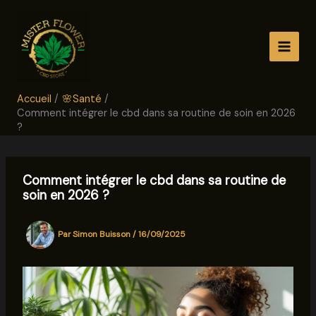
Aller
au
contenu
Accueil
🌸Santé
Comment intégrer le cbd dans sa routine de soin en 2026
?
Comment intégrer le cbd dans sa routine de
soin en 2026 ?
Par
Simon Buisson
/
16/09/2025